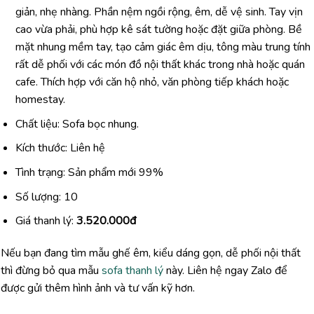
giản,
nhẹ
nhàng.
Phần
nệm
ngồi
rộng,
êm
,
dễ
vệ
sinh.
Tay
vịn
cao
vừa
phải,
phù
hợp
kê
sát
tường
hoặc
đặt
giữa
phòng
.
Bề
mặt
nhung
mềm
tay,
tạo
cảm
giác
êm
dịu,
tông
màu
trung
tính
rất
dễ
phối
với
các
món
đồ
nội
thất
khác
trong
nhà
hoặc
quán
cafe.
Thích
hợp
với
căn
hộ
nhỏ,
văn
phòng
tiếp
khách
hoặc
homestay.
Chất liệu: Sofa bọc nhung.
Kích thước: Liên hệ
Tình trạng: Sản phẩm mới 99%
Số lượng: 10
Giá thanh lý:
3.520.000đ
Nếu
bạn
đang
tìm
mẫu
ghế
êm,
kiểu
dáng
gọn,
dễ
phối
nội
thất
thì
đừng
bỏ
qua
mẫu
sofa thanh lý
này.
Liên
hệ
ngay
Zalo
để
được
gửi
thêm
hình
ảnh
và
tư
vấn
kỹ
hơn.