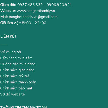
Giám đốc
:
0937.486.339
-
0906.920.921
Website:
www.banghethanhly.vn
Mail:
banghethanhly.vn@gmail.com
Giờ làm việc
: 8h00 - 22h00
LIÊN KẾT
Về chúng tôi
Cẩm nang mua sắm
Hướng dẫn mua hàng
Chính sách giao hàng
Chính sách đổi trả
Chính sách thanh toán
Chính sách bảo mật
Sơ đồ website
THÔNG TIN THANH TOÁN