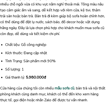
nhiều chỗ ngồi vừa có khu vực nằm nghỉ thoải mái. Tông màu nâu
tạo cảm giác ấm và sang, dễ kết hợp với rèm cửa, kệ tivi, thảm
trải sàn hoặc bàn trà. Bàn trà đi kèm giúp bộ sofa hoàn chỉnh hơn,
có thể dùng để đặt ly nước, sách báo, đồ decor hoặc vật dụng
hằng ngày. Đây là lựa chọn phù hợp cho khách muốn mua sofa cũ
còn đẹp, dễ dùng và tiết kiệm chi phí.
Chất liệu: Gỗ công nghiệp
Kích thước: Đang cập nhật
Tình Trạng: Sản phẩm mới 90%
Số lượng: 1
Giá thanh lý:
5.980.000đ
Cửa hàng của chúng tôi còn nhiều
mẫu sofa cũ
, bàn trà và nội thất
phòng khách cùng danh mục, khách có thể đến kho xem hàng
thực tế, gọi điện hoặc nhắn Zalo để được tư vấn nhanh.