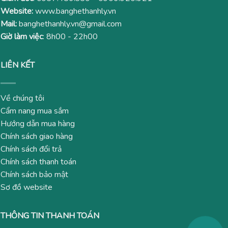
Website:
www.banghethanhly.vn
Mail:
banghethanhly.vn@gmail.com
Giờ làm việc
: 8h00 - 22h00
LIÊN KẾT
Về chúng tôi
Cẩm nang mua sắm
Hướng dẫn mua hàng
Chính sách giao hàng
Chính sách đổi trả
Chính sách thanh toán
Chính sách bảo mật
Sơ đồ website
THÔNG TIN THANH TOÁN