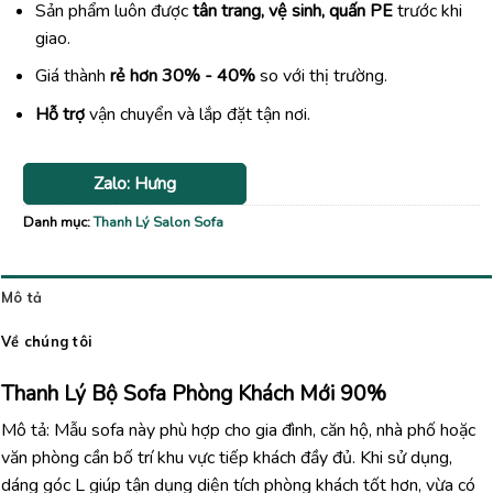
Sản phẩm luôn được
tân trang, vệ sinh, quấn PE
trước khi
giao.
Giá thành
rẻ hơn 30% - 40%
so với thị trường.
Hỗ trợ
vận chuyển và lắp đặt tận nơi.
Zalo: Hưng
Danh mục:
Thanh Lý Salon Sofa
Mô tả
Về chúng tôi
Thanh Lý Bộ Sofa Phòng Khách Mới 90%
Mô tả: Mẫu sofa này phù hợp cho gia đình, căn hộ, nhà phố hoặc
văn phòng cần bố trí khu vực tiếp khách đầy đủ. Khi sử dụng,
dáng góc L giúp tận dụng diện tích phòng khách tốt hơn, vừa có