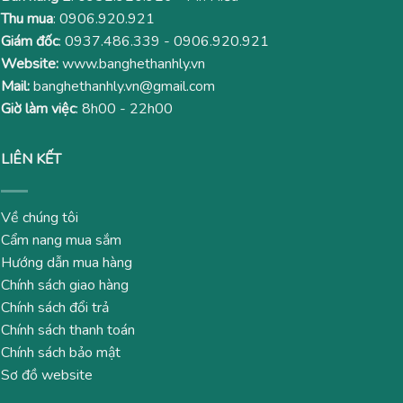
Thu mua
:
0906.920.921
Giám đốc
:
0937.486.339
-
0906.920.921
Website:
www.banghethanhly.vn
Mail:
banghethanhly.vn@gmail.com
Giờ làm việc
: 8h00 - 22h00
LIÊN KẾT
Về chúng tôi
Cẩm nang mua sắm
Hướng dẫn mua hàng
Chính sách giao hàng
Chính sách đổi trả
Chính sách thanh toán
Chính sách bảo mật
Sơ đồ website