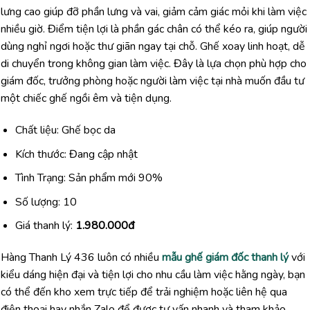
lưng cao giúp đỡ phần lưng và vai, giảm cảm giác mỏi khi làm việc
nhiều giờ. Điểm tiện lợi là phần gác chân có thể kéo ra, giúp người
dùng nghỉ ngơi hoặc thư giãn ngay tại chỗ. Ghế xoay linh hoạt, dễ
di chuyển trong không gian làm việc. Đây là lựa chọn phù hợp cho
giám đốc, trưởng phòng hoặc người làm việc tại nhà muốn đầu tư
một chiếc ghế ngồi êm và tiện dụng.
Chất liệu: Ghế bọc da
Kích thước: Đang cập nhật
Tình Trạng: Sản phẩm mới 90%
Số lượng: 10
Giá thanh lý:
1.980.000đ
Hàng Thanh Lý 436 luôn có nhiều
mẫu ghế giám đốc thanh lý
với
kiểu dáng hiện đại và tiện lợi cho nhu cầu làm việc hằng ngày, bạn
có thể đến kho xem trực tiếp để trải nghiệm hoặc liên hệ qua
điện thoại hay nhắn Zalo để được tư vấn nhanh và tham khảo