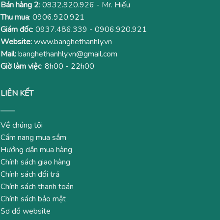
Bán hàng 2
:
0932.920.926
- Mr. Hiếu
Thu mua
:
0906.920.921
Giám đốc
:
0937.486.339
-
0906.920.921
Website:
www.banghethanhly.vn
Mail:
banghethanhly.vn@gmail.com
Giờ làm việc
: 8h00 - 22h00
LIÊN KẾT
Về chúng tôi
Cẩm nang mua sắm
Hướng dẫn mua hàng
Chính sách giao hàng
Chính sách đổi trả
Chính sách thanh toán
Chính sách bảo mật
Sơ đồ website