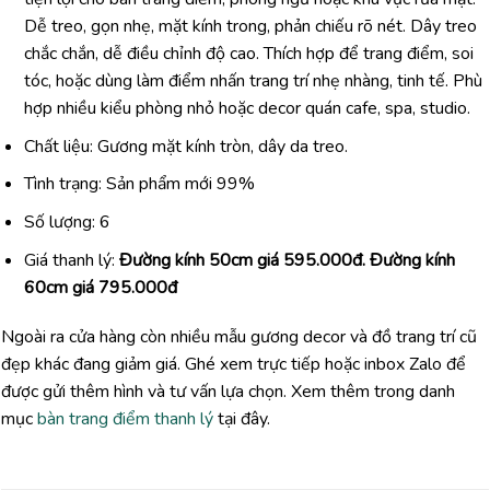
Dễ treo, gọn nhẹ, mặt kính trong, phản chiếu rõ nét. Dây treo
chắc chắn, dễ điều chỉnh độ cao. Thích hợp để trang điểm, soi
tóc, hoặc dùng làm điểm nhấn trang trí nhẹ nhàng, tinh tế. Phù
hợp nhiều kiểu phòng nhỏ hoặc decor quán cafe, spa, studio.
Chất liệu: Gương mặt kính tròn, dây da treo.
Tình trạng: Sản phẩm mới 99%
Số lượng: 6
Giá thanh lý:
Đường kính 50cm giá 595.000đ. Đường kính
60cm giá 795.000đ
Ngoài ra cửa hàng còn nhiều mẫu gương decor và đồ trang trí cũ
đẹp khác đang giảm giá. Ghé xem trực tiếp hoặc inbox Zalo để
được gửi thêm hình và tư vấn lựa chọn. Xem thêm trong danh
mục
bàn trang điểm thanh lý
tại đây.