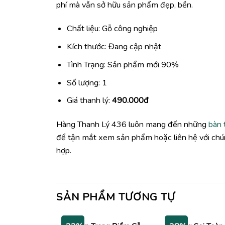
phí mà vẫn sở hữu sản phẩm đẹp, bền.
Chất liệu: Gỗ công nghiệp
Kích thước: Đang cập nhật
Tình Trạng: Sản phẩm mới 90%
Số lượng: 1
Giá thanh lý:
490.000đ
Hàng Thanh Lý 436 luôn mang đến những
bàn 
để tận mắt xem sản phẩm hoặc liên hệ với chún
hợp.
SẢN PHẨM TƯƠNG TỰ