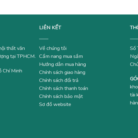
LIÊN KẾT
TH
nội thất văn
Về chúng tôi
Số 
 lượng tại TPHCM.
Cẩm nang mua sắm
Ngâ
Hướng dẫn mua hàng
Ch
ồ Chí Minh
Chính sách giao hàng
GÓ
Chính sách đổi trả
kho
Chính sách thanh toán
tài
Chính sách bảo mật
hàn
Sơ đồ website