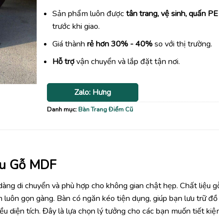
Sản phẩm luôn được
tân trang, vệ sinh, quấn PE
trước khi giao.
Giá thành
rẻ hơn 30% - 40%
so với thị trường.
Hỗ trợ
vận chuyển và lắp đặt tận nơi.
Zalo: Hưng
Danh mục:
Bàn Trang Điểm Cũ
ệu Gỗ MDF
 dàng di chuyển và phù hợp cho không gian chật hẹp. Chất liệu g
 luôn gọn gàng. Bàn có ngăn kéo tiện dụng, giúp bạn lưu trữ đồ
 diện tích. Đây là lựa chọn lý tưởng cho các bạn muốn tiết kiệ