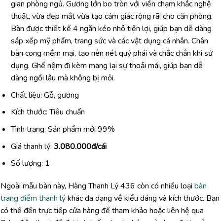
gian phòng ngủ. Gương lớn bo tròn với viền chạm khắc nghệ
thuật, vừa đẹp mắt vừa tạo cảm giác rộng rãi cho căn phòng.
Bàn được thiết kế 4 ngăn kéo nhỏ tiện lợi, giúp bạn dễ dàng
sắp xếp mỹ phẩm, trang sức và các vật dụng cá nhân. Chân
bàn cong mềm mại, tạo nên nét quý phái và chắc chắn khi sử
dụng. Ghế nệm đi kèm mang lại sự thoải mái, giúp bạn dễ
dàng ngồi lâu mà không bị mỏi.
Chất liệu: Gỗ, gương
Kích thước: Tiêu chuẩn
Tình trạng: Sản phẩm mới 99%
Giá thanh lý:
3.080.000
đ/cái
Số lượng: 1
Ngoài mẫu bàn này, Hàng Thanh Lý 436 còn có nhiều loại
bàn
trang điểm thanh lý
khác đa dạng về kiểu dáng và kích thước. Bạn
có thể đến trực tiếp cửa hàng để tham khảo hoặc liên hệ qua