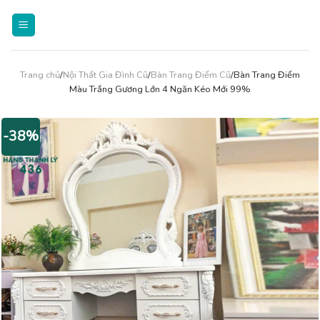
Skip
to
content
Trang chủ
/
Nội Thất Gia Đình Cũ
/
Bàn Trang Điểm Cũ
/Bàn Trang Điểm
Màu Trắng Gương Lớn 4 Ngăn Kéo Mới 99%
-38%