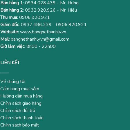
Bán hàng 1
:
0934.028.439
- Mr. Hưng
Bán hàng 2
:
0932.920.926
- Mr. Hiếu
Thu mua
:
0906.920.921
Giám đốc
:
0937.486.339
-
0906.920.921
Website:
www.banghethanhly.vn
Mail:
banghethanhly.vn@gmail.com
Giờ làm việc
: 8h00 - 22h00
LIÊN KẾT
Về chúng tôi
Cẩm nang mua sắm
Hướng dẫn mua hàng
Chính sách giao hàng
Chính sách đổi trả
Chính sách thanh toán
Chính sách bảo mật