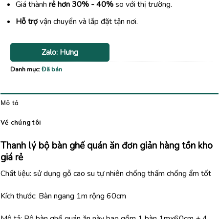
Giá thành
rẻ hơn 30% - 40%
so với thị trường.
Hỗ trợ
vận chuyển và lắp đặt tận nơi.
Zalo: Hưng
Danh mục:
Đã bán
Mô tả
Về chúng tôi
Thanh lý bộ bàn ghế quán ăn đơn giản hàng tồn kho
giá rẻ
Chất liệu: sử dụng gỗ cao su tự nhiên chống thấm chống ẩm tốt
Kích thước: Bàn ngang 1m rộng 60cm
Mô tả: Bộ bàn ghế quán ăn này bao gồm 1 bàn 1mx60cm + 4