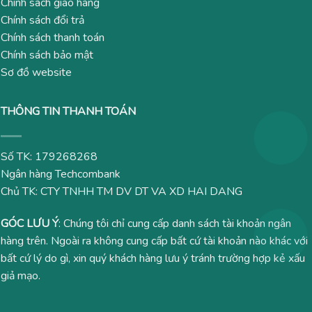
Chính sách giao hàng
Chính sách đổi trả
Chính sách thanh toán
Chính sách bảo mật
Sơ đồ website
THÔNG TIN THANH TOÁN
Số TK: 179268268
Ngân hàng Techcombank
Chủ TK: CTY TNHH TM DV DT VA XD HAI DANG
GÓC LƯU Ý
: Chúng tôi chỉ cung cấp danh sách tài khoản ngân
hàng trên. Ngoài ra không cung cấp bất cứ tài khoản nào khác với
bất cứ lý do gì, xin quý khách hàng lưu ý tránh trường hợp kẻ xấu
giả mạo.