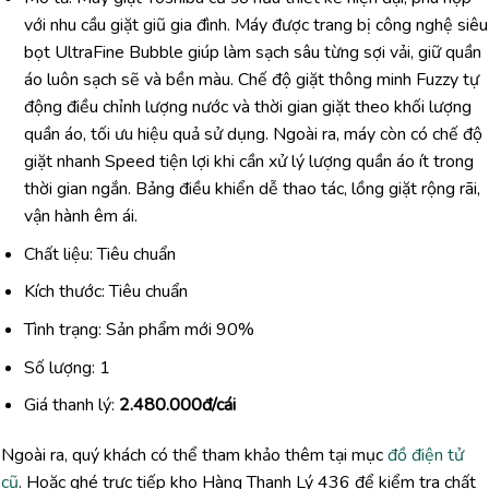
với nhu cầu giặt giũ gia đình. Máy được trang bị công nghệ siêu
bọt UltraFine Bubble giúp làm sạch sâu từng sợi vải, giữ quần
áo luôn sạch sẽ và bền màu. Chế độ giặt thông minh Fuzzy tự
động điều chỉnh lượng nước và thời gian giặt theo khối lượng
quần áo, tối ưu hiệu quả sử dụng. Ngoài ra, máy còn có chế độ
giặt nhanh Speed tiện lợi khi cần xử lý lượng quần áo ít trong
thời gian ngắn. Bảng điều khiển dễ thao tác, lồng giặt rộng rãi,
vận hành êm ái.
Chất liệu: Tiêu chuẩn
Kích thước: Tiêu chuẩn
Tình trạng: Sản phẩm mới 90%
Số lượng: 1
Giá thanh lý:
2.480.000đ/cái
Ngoài ra, quý khách có thể tham khảo thêm tại mục
đồ điện tử
cũ
. Hoặc ghé trực tiếp kho Hàng Thanh Lý 436 để kiểm tra chất