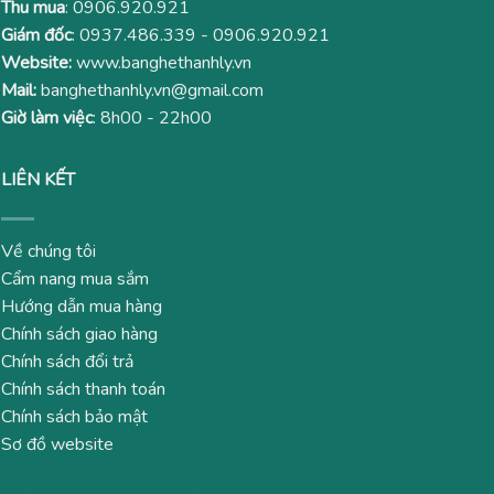
Thu mua
:
0906.920.921
Giám đốc
:
0937.486.339
-
0906.920.921
Website:
www.banghethanhly.vn
Mail:
banghethanhly.vn@gmail.com
Giờ làm việc
: 8h00 - 22h00
LIÊN KẾT
Về chúng tôi
Cẩm nang mua sắm
Hướng dẫn mua hàng
Chính sách giao hàng
Chính sách đổi trả
Chính sách thanh toán
Chính sách bảo mật
Sơ đồ website