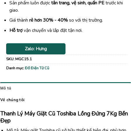
Sản phẩm luôn được
tân trang, vệ sinh, quấn PE
trước khi
giao.
Giá thành
rẻ hơn 30% - 40%
so với thị trường.
Hỗ trợ
vận chuyển và lắp đặt tận nơi.
Zalo: Hưng
SKU:
MGC15.1
Danh mục:
Đồ Điện Tử Cũ
Mô tả
Về chúng tôi
Thanh Lý Máy Giặt Cũ Toshiba Lồng Đứng 7Kg Bền
Đẹp
Mô tả: Máy giặt Toshiba cũ sở hữu thiết kế hiện đại, phù hợp