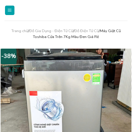
Skip
to
content
Trang chủ
/
Đồ Gia Dụng - Điện Tử Cũ
/
Đồ Điện Tử Cũ
/Máy Giặt Cũ
Toshiba Cửa Trên 7Kg Màu Đen Giá Rẻ
-38%