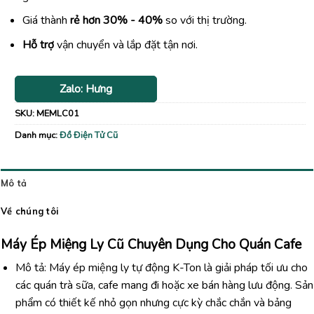
Giá thành
rẻ hơn 30% - 40%
so với thị trường.
Hỗ trợ
vận chuyển và lắp đặt tận nơi.
Zalo: Hưng
SKU:
MEMLC01
Danh mục:
Đồ Điện Tử Cũ
Mô tả
Về chúng tôi
Máy Ép Miệng Ly Cũ Chuyên Dụng Cho Quán Cafe
Mô tả: Máy ép miệng ly tự động K-Ton là giải pháp tối ưu cho
các quán trà sữa, cafe mang đi hoặc xe bán hàng lưu động. Sản
phẩm có thiết kế nhỏ gọn nhưng cực kỳ chắc chắn và bảng