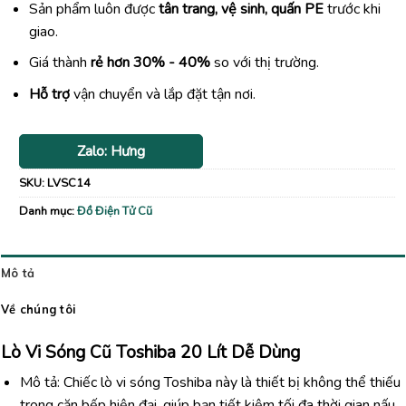
Sản phẩm luôn được
tân trang, vệ sinh, quấn PE
trước khi
giao.
Giá thành
rẻ hơn 30% - 40%
so với thị trường.
Hỗ trợ
vận chuyển và lắp đặt tận nơi.
Zalo: Hưng
SKU:
LVSC14
Danh mục:
Đồ Điện Tử Cũ
Mô tả
Về chúng tôi
Lò Vi Sóng Cũ Toshiba 20 Lít Dễ Dùng
Mô tả: Chiếc lò vi sóng Toshiba này là thiết bị không thể thiếu
trong căn bếp hiện đại, giúp bạn tiết kiệm tối đa thời gian nấu