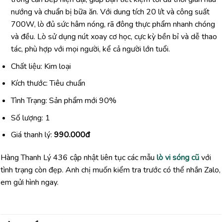
nướng và chuẩn bị bữa ăn. Với dung tích 20 lít và công suất
700W, lò đủ sức hâm nóng, rã đông thực phẩm nhanh chóng
và đều. Lò sử dụng nút xoay cơ học, cực kỳ bền bỉ và dễ thao
tác, phù hợp với mọi người, kể cả người lớn tuổi.
Chất liệu: Kim loại
Kích thước: Tiêu chuẩn
Tình Trạng: Sản phẩm mới 90%
Số lượng: 1
Giá thanh lý:
990.000đ
Hàng Thanh Lý 436 cập nhật liên tục các mẫu
lò vi sóng cũ
với
tình trạng còn đẹp. Anh chị muốn kiểm tra trước có thể nhắn Zalo,
em gửi hình ngay.