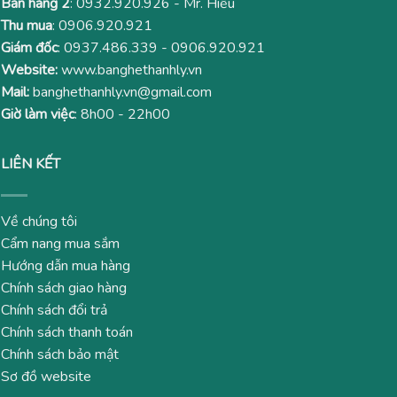
Bán hàng 2
:
0932.920.926
- Mr. Hiếu
Thu mua
:
0906.920.921
Giám đốc
:
0937.486.339
-
0906.920.921
Website:
www.banghethanhly.vn
Mail:
banghethanhly.vn@gmail.com
Giờ làm việc
: 8h00 - 22h00
LIÊN KẾT
Về chúng tôi
Cẩm nang mua sắm
Hướng dẫn mua hàng
Chính sách giao hàng
Chính sách đổi trả
Chính sách thanh toán
Chính sách bảo mật
Sơ đồ website