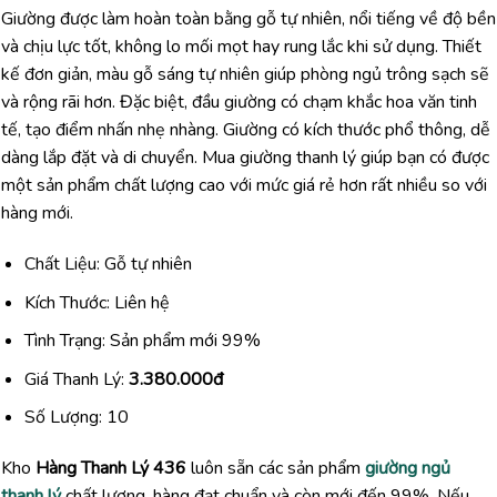
Giường được làm hoàn toàn bằng gỗ tự nhiên, nổi tiếng về độ bền
và chịu lực tốt, không lo mối mọt hay rung lắc khi sử dụng. Thiết
kế đơn giản, màu gỗ sáng tự nhiên giúp phòng ngủ trông sạch sẽ
và rộng rãi hơn. Đặc biệt, đầu giường có chạm khắc hoa văn tinh
tế, tạo điểm nhấn nhẹ nhàng. Giường có kích thước phổ thông, dễ
dàng lắp đặt và di chuyển. Mua giường thanh lý giúp bạn có được
một sản phẩm chất lượng cao với mức giá rẻ hơn rất nhiều so với
hàng mới.
Chất Liệu: Gỗ tự nhiên
Kích Thước: Liên hệ
Tình Trạng: Sản phẩm mới 99%
Giá Thanh Lý:
3.380.000đ
Số Lượng: 10
Kho
Hàng Thanh Lý 436
luôn sẵn các sản phẩm
giường ngủ
thanh lý
chất lượng, hàng đạt chuẩn và còn mới đến 99%. Nếu