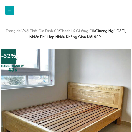
Skip
to
content
Trang chủ
/
Nội Thất Gia Đình Cũ
/
Thanh Lý Giường Cũ
/Giường Ngủ Gỗ Tự
Nhiên Phù Hợp Nhiều Không Gian Mới 99%
-32%