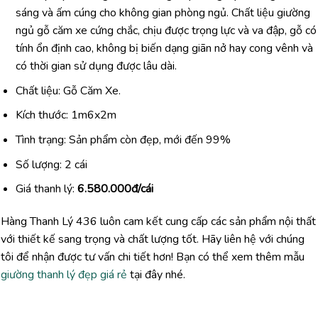
sáng và ấm cúng cho không gian phòng ngủ. Chất liệu giường
ngủ gỗ căm xe cứng chắc, chịu được trọng lực và va đập, gỗ có
tính ổn định cao, không bị biến dạng giãn nở hay cong vênh và
có thời gian sử dụng được lâu dài.
Chất liệu: Gỗ Căm Xe.
Kích thước: 1m6x2m
Tình trạng: Sản phẩm còn đẹp, mới đến 99%
Số lượng: 2 cái
Giá thanh lý:
6.580.000đ/cái
Hàng Thanh Lý 436 luôn cam kết cung cấp các sản phẩm nội thất
với thiết kế sang trọng và chất lượng tốt. Hãy liên hệ với chúng
tôi để nhận được tư vấn chi tiết hơn! Bạn có thể xem thêm mẫu
giường thanh lý đẹp giá rẻ
tại đây nhé.