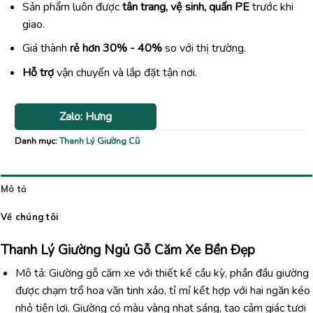
Sản phẩm luôn được
tân trang, vệ sinh, quấn PE
trước khi
giao.
Giá thành
rẻ hơn 30% - 40%
so với thị trường.
Hỗ trợ
vận chuyển và lắp đặt tận nơi.
Zalo: Hưng
Danh mục:
Thanh Lý Giường Cũ
Mô tả
Về chúng tôi
Thanh Lý Giường Ngủ Gỗ Căm Xe Bền Đẹp
Mô tả: Giường gỗ căm xe với thiết kế cầu kỳ, phần đầu giường
được chạm trổ hoa văn tinh xảo, tỉ mỉ kết hợp với hai ngăn kéo
nhỏ tiện lợi. Giường có màu vàng nhạt sáng, tạo cảm giác tươi