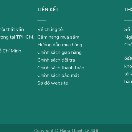
LIÊN KẾT
TH
nội thất văn
Về chúng tôi
Số 
 lượng tại TPHCM.
Cẩm nang mua sắm
Ngâ
Hướng dẫn mua hàng
Ch
ồ Chí Minh
Chính sách giao hàng
GÓ
Chính sách đổi trả
kho
Chính sách thanh toán
tài
Chính sách bảo mật
hàn
Sơ đồ website
Copyright ©
Hàng Thanh Lý 436