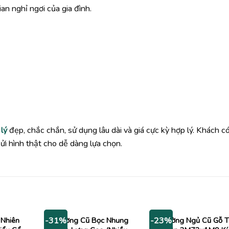
an nghỉ ngơi của gia đình.
lý
đẹp, chắc chắn, sử dụng lâu dài và giá cực kỳ hợp lý. Khách c
i hình thật cho dễ dàng lựa chọn.
 Nhiên
Giường Cũ Bọc Nhung
Giường Ngủ Cũ Gỗ 
-31%
-23%