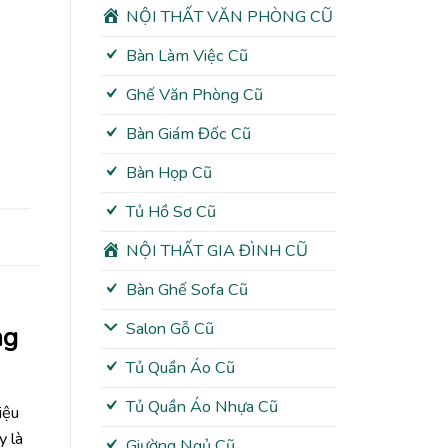
NỘI THẤT VĂN PHÒNG CŨ
Bàn Làm Việc Cũ
Ghế Văn Phòng Cũ
Bàn Giám Đốc Cũ
Bàn Họp Cũ
Tủ Hồ Sơ Cũ
NỘI THẤT GIA ĐÌNH CŨ
Bàn Ghế Sofa Cũ
Salon Gỗ Cũ
ng
Tủ Quần Áo Cũ
Tủ Quần Áo Nhựa Cũ
iệu
y là
Giường Ngủ Cũ