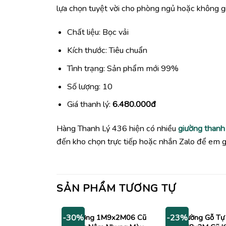
lựa chọn tuyệt vời cho phòng ngủ hoặc không gi
Chất liệu: Bọc vải
Kích thước: Tiêu chuẩn
Tình trạng: Sản phẩm mới 99%
Số lượng: 10
Giá thanh lý:
6.480.000đ
Hàng Thanh Lý 436 hiện có nhiều
giường thanh 
đến kho chọn trực tiếp hoặc nhắn Zalo để em gử
SẢN PHẨM TƯƠNG TỰ
Giường 1M9x2M06 Cũ
Giường Gỗ Tự
-30%
-23%