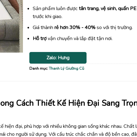
Sản phẩm luôn được
tân trang, vệ sinh, quấn PE
trước khi giao.
Giá thành
rẻ hơn 30% - 40%
so với thị trường.
Hỗ trợ
vận chuyển và lắp đặt tận nơi.
Zalo: Hưng
Danh mục:
Thanh Lý Giường Cũ
ong Cách Thiết Kế Hiện Đại Sang Trọ
ế hiện đại, phù hợp với nhiều không gian sống khác nhau. Chất l
 mái cho người sử dụng. Với cấu trúc chắc chắn và độ bền cao, đâ