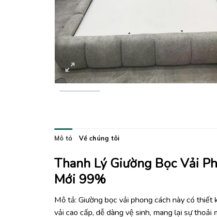
Mô tả
Về chúng tôi
Thanh Lý Giường Bọc Vải Ph
Mới 99%
Mô tả: Giường bọc vải phong cách này có thiết k
vải cao cấp, dễ dàng vệ sinh, mang lại sự thoải