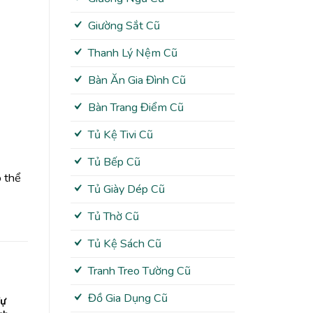
Giường Sắt Cũ
Thanh Lý Nệm Cũ
Bàn Ăn Gia Đình Cũ
Bàn Trang Điểm Cũ
Tủ Kệ Tivi Cũ
Tủ Bếp Cũ
ó thể
Tủ Giày Dép Cũ
Tủ Thờ Cũ
Tủ Kệ Sách Cũ
Tranh Treo Tường Cũ
Đồ Gia Dụng Cũ
Tự