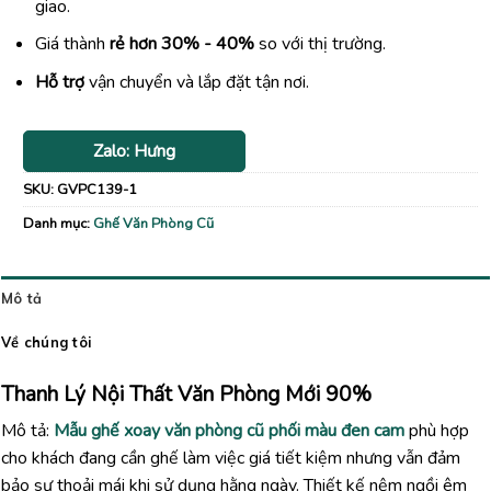
giao.
Giá thành
rẻ hơn 30% - 40%
so với thị trường.
Hỗ trợ
vận chuyển và lắp đặt tận nơi.
Zalo: Hưng
SKU:
GVPC139-1
Danh mục:
Ghế Văn Phòng Cũ
Mô tả
Về chúng tôi
Thanh Lý Nội Thất Văn Phòng Mới 90%
Mô tả:
Mẫu ghế xoay văn phòng cũ phối màu đen cam
phù hợp
cho khách đang cần ghế làm việc giá tiết kiệm nhưng vẫn đảm
bảo sự thoải mái khi sử dụng hằng ngày. Thiết kế nệm ngồi êm