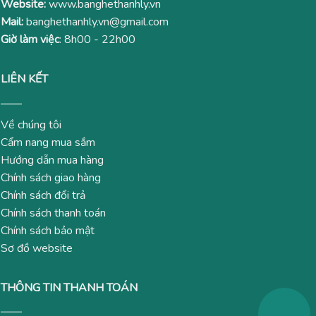
Website:
www.banghethanhly.vn
Mail:
banghethanhly.vn@gmail.com
Giờ làm việc
: 8h00 - 22h00
LIÊN KẾT
Về chúng tôi
Cẩm nang mua sắm
Hướng dẫn mua hàng
Chính sách giao hàng
Chính sách đổi trả
Chính sách thanh toán
Chính sách bảo mật
Sơ đồ website
THÔNG TIN THANH TOÁN