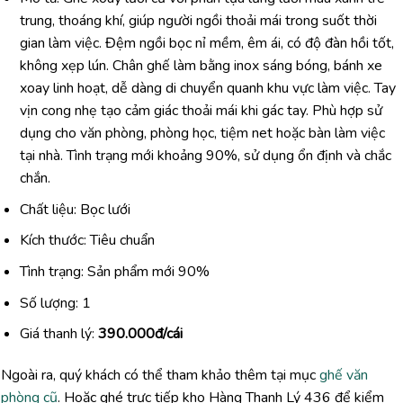
trung, thoáng khí, giúp người ngồi thoải mái trong suốt thời
gian làm việc. Đệm ngồi bọc nỉ mềm, êm ái, có độ đàn hồi tốt,
không xẹp lún. Chân ghế làm bằng inox sáng bóng, bánh xe
xoay linh hoạt, dễ dàng di chuyển quanh khu vực làm việc. Tay
vịn cong nhẹ tạo cảm giác thoải mái khi gác tay. Phù hợp sử
dụng cho văn phòng, phòng học, tiệm net hoặc bàn làm việc
tại nhà. Tình trạng mới khoảng 90%, sử dụng ổn định và chắc
chắn.
Chất liệu: Bọc lưới
Kích thước: Tiêu chuẩn
Tình trạng: Sản phẩm mới 90%
Số lượng: 1
Giá thanh lý:
390.000đ/cái
Ngoài ra, quý khách có thể tham khảo thêm tại mục
ghế văn
phòng cũ
. Hoặc ghé trực tiếp kho Hàng Thanh Lý 436 để kiểm