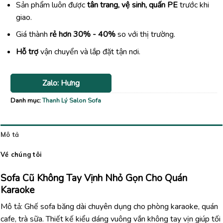
Sản phẩm luôn được
tân trang, vệ sinh, quấn PE
trước khi
giao.
Giá thành
rẻ hơn 30% - 40%
so với thị trường.
Hỗ trợ
vận chuyển và lắp đặt tận nơi.
Zalo: Hưng
Danh mục:
Thanh Lý Salon Sofa
Mô tả
Về chúng tôi
Sofa Cũ Không Tay Vịnh Nhỏ Gọn Cho Quán
Karaoke
Mô tả: Ghế sofa băng dài chuyên dụng cho phòng karaoke, quán
cafe, trà sữa. Thiết kế kiểu dáng vuông vắn không tay vịn giúp tối