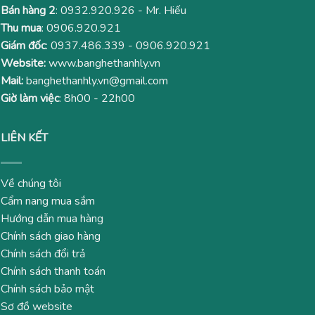
Bán hàng 2
:
0932.920.926
- Mr. Hiếu
Thu mua
:
0906.920.921
Giám đốc
:
0937.486.339
-
0906.920.921
Website:
www.banghethanhly.vn
Mail:
banghethanhly.vn@gmail.com
Giờ làm việc
: 8h00 - 22h00
LIÊN KẾT
Về chúng tôi
Cẩm nang mua sắm
Hướng dẫn mua hàng
Chính sách giao hàng
Chính sách đổi trả
Chính sách thanh toán
Chính sách bảo mật
Sơ đồ website