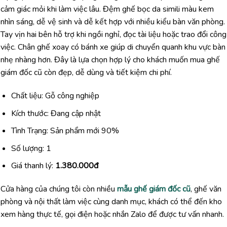
cảm giác mỏi khi làm việc lâu. Đệm ghế bọc da simili màu kem
nhìn sáng, dễ vệ sinh và dễ kết hợp với nhiều kiểu bàn văn phòng.
Tay vịn hai bên hỗ trợ khi ngồi nghỉ, đọc tài liệu hoặc trao đổi công
việc. Chân ghế xoay có bánh xe giúp di chuyển quanh khu vực bàn
nhẹ nhàng hơn. Đây là lựa chọn hợp lý cho khách muốn mua ghế
giám đốc cũ còn đẹp, dễ dùng và tiết kiệm chi phí.
Chất liệu: Gỗ công nghiệp
Kích thước: Đang cập nhật
Tình Trạng: Sản phẩm mới 90%
Số lượng: 1
Giá thanh lý:
1.380.000đ
Cửa hàng của chúng tôi còn nhiều
mẫu ghế giám đốc cũ
, ghế văn
phòng và nội thất làm việc cùng danh mục, khách có thể đến kho
xem hàng thực tế, gọi điện hoặc nhắn Zalo để được tư vấn nhanh.