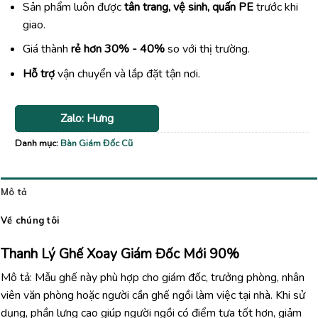
Sản phẩm luôn được
tân trang, vệ sinh, quấn PE
trước khi
giao.
Giá thành
rẻ hơn 30% - 40%
so với thị trường.
Hỗ trợ
vận chuyển và lắp đặt tận nơi.
Zalo: Hưng
Danh mục:
Bàn Giám Đốc Cũ
Mô tả
Về chúng tôi
Thanh Lý Ghế Xoay Giám Đốc Mới 90%
Mô tả: Mẫu ghế này phù hợp cho giám đốc, trưởng phòng, nhân
viên văn phòng hoặc người cần ghế ngồi làm việc tại nhà. Khi sử
dụng, phần lưng cao giúp người ngồi có điểm tựa tốt hơn, giảm