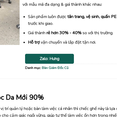
1,180,0
với mẫu mã đa dạng & giá thành khác nhau:
Sản phẩm luôn được
tân trang, vệ sinh, quấn PE
trước khi giao.
Giá thành
rẻ hơn 30% - 40%
so với thị trường.
Hỗ trợ
vận chuyển và lắp đặt tận nơi.
Zalo: Hưng
Danh mục:
Bàn Giám Đốc Cũ
ọc Da Mới 90%
 trí quản lý hoặc bàn làm việc cá nhân thì chiếc ghế này là lựa
 cho cảm giác ngồi vững, giúp tư thế làm việc ổn hơn trong nhiều