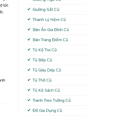
ợ lúc
Giường Sắt Cũ
ức.
Thanh Lý Nệm Cũ
Bàn Ăn Gia Đình Cũ
Bàn Trang Điểm Cũ
Tủ Kệ Tivi Cũ
Tủ Bếp Cũ
Tủ Giày Dép Cũ
anh
Tủ Thờ Cũ
Tủ Kệ Sách Cũ
Tranh Treo Tường Cũ
Đồ Gia Dụng Cũ