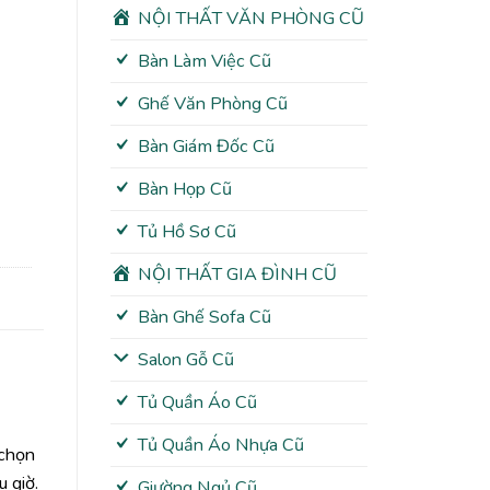
00₫.
NỘI THẤT VĂN PHÒNG CŨ
Bàn Làm Việc Cũ
Ghế Văn Phòng Cũ
Bàn Giám Đốc Cũ
Bàn Họp Cũ
Tủ Hồ Sơ Cũ
NỘI THẤT GIA ĐÌNH CŨ
Bàn Ghế Sofa Cũ
Salon Gỗ Cũ
Tủ Quần Áo Cũ
Tủ Quần Áo Nhựa Cũ
 chọn
 giờ.
Giường Ngủ Cũ