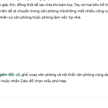
giác êm, đồng thời dễ lau chùi khi bám bụi. Tay vịn hai bên hỗ tr
e nên dễ di chuyển trong văn phòng mà không mất nhiều công s
hân sự văn phòng hoặc phòng làm việc tại nhà.
giám đốc cũ
, ghế xoay văn phòng và nội thất văn phòng cùng d
ếp hoặc nhắn Zalo để chọn mẫu phù hợp.