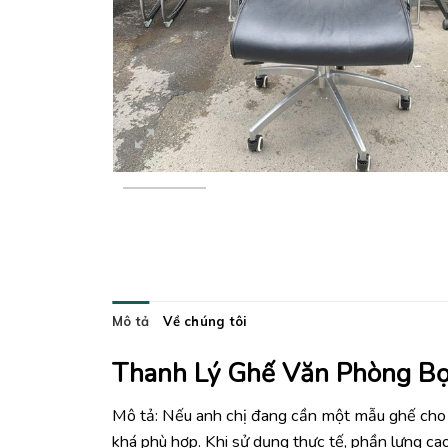
Mô tả
Về chúng tôi
Thanh Lý Ghế Văn Phòng B
Mô tả: Nếu anh chị đang cần một mẫu ghế cho vị
khá phù hợp. Khi sử dụng thực tế, phần lưng cao