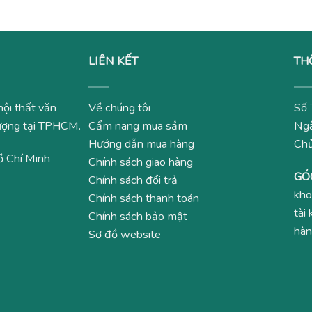
LIÊN KẾT
TH
nội thất văn
Về chúng tôi
Số 
 lượng tại TPHCM.
Cẩm nang mua sắm
Ngâ
Hướng dẫn mua hàng
Ch
ồ Chí Minh
Chính sách giao hàng
GÓ
Chính sách đổi trả
kho
Chính sách thanh toán
tài
Chính sách bảo mật
hàn
Sơ đồ website