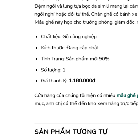
Đệm ngồi và lưng tựa bọc da simili mang lại cảm 
ngồi nghỉ hoặc đổi tư thế. Chân ghế có bánh x
Mẫu ghế này hợp cho trưởng phòng, giám đốc, n
Chất liệu: Gỗ công nghiệp
Kích thước: Đang cập nhật
Tình Trạng: Sản phẩm mới 90%
Số lượng: 1
Giá thanh lý:
1.180.000đ
Cửa hàng của chúng tôi hiện có nhiều
mẫu ghế 
mục, anh chị có thể đến kho xem hàng trực ti
SẢN PHẨM TƯƠNG TỰ