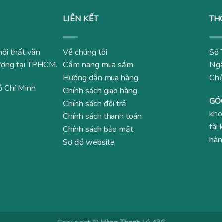
LIÊN KẾT
TH
nội thất văn
Về chúng tôi
Số 
 lượng tại TPHCM.
Cẩm nang mua sắm
Ngâ
Hướng dẫn mua hàng
Ch
ồ Chí Minh
Chính sách giao hàng
GÓ
Chính sách đổi trả
kho
Chính sách thanh toán
tài
Chính sách bảo mật
hàn
Sơ đồ website