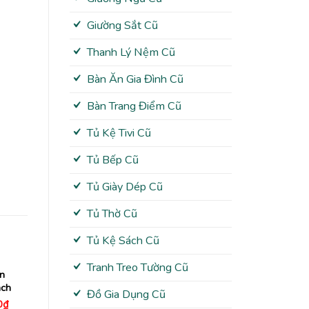
Giường Sắt Cũ
Thanh Lý Nệm Cũ
Bàn Ăn Gia Đình Cũ
Bàn Trang Điểm Cũ
Tủ Kệ Tivi Cũ
Tủ Bếp Cũ
Tủ Giày Dép Cũ
Tủ Thờ Cũ
Tủ Kệ Sách Cũ
Tranh Treo Tường Cũ
n
ch
Đồ Gia Dụng Cũ
Giá
0
₫