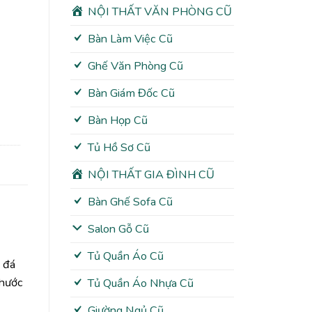
NỘI THẤT VĂN PHÒNG CŨ
Bàn Làm Việc Cũ
Ghế Văn Phòng Cũ
Bàn Giám Đốc Cũ
Bàn Họp Cũ
Tủ Hồ Sơ Cũ
NỘI THẤT GIA ĐÌNH CŨ
Bàn Ghế Sofa Cũ
Salon Gỗ Cũ
Tủ Quần Áo Cũ
t đá
thước
Tủ Quần Áo Nhựa Cũ
Giường Ngủ Cũ