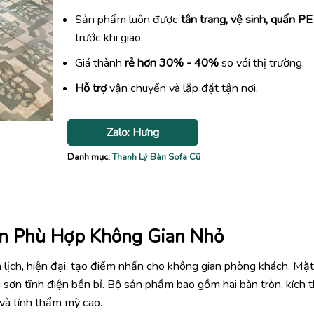
Sản phẩm luôn được
tân trang, vệ sinh, quấn PE
trước khi giao.
Giá thành
rẻ hơn 30% - 40%
so với thị trường.
Hỗ trợ
vận chuyển và lắp đặt tận nơi.
Zalo: Hưng
Danh mục:
Thanh Lý Bàn Sofa Cũ
n Phù Hợp Không Gian Nhỏ
h lịch, hiện đại, tạo điểm nhấn cho không gian phòng khách. Mặ
i sơn tĩnh điện bền bỉ. Bộ sản phẩm bao gồm hai bàn tròn, kích 
 và tính thẩm mỹ cao.