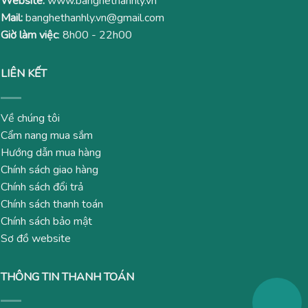
Website:
www.banghethanhly.vn
Mail:
banghethanhly.vn@gmail.com
Giờ làm việc
: 8h00 - 22h00
LIÊN KẾT
Về chúng tôi
Cẩm nang mua sắm
Hướng dẫn mua hàng
Chính sách giao hàng
Chính sách đổi trả
Chính sách thanh toán
Chính sách bảo mật
Sơ đồ website
THÔNG TIN THANH TOÁN