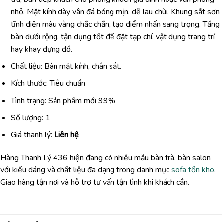
nhỏ. Mặt kính dày vân đá bóng mịn, dễ lau chùi. Khung sắt sơn
tĩnh điện màu vàng chắc chắn, tạo điểm nhấn sang trọng. Tầng
bàn dưới rộng, tận dụng tốt để đặt tạp chí, vật dụng trang trí
hay khay đựng đồ.
Chất liệu: Bàn mặt kính, chân sắt.
Kích thước: Tiêu chuẩn
Tình trạng: Sản phẩm mới 99%
Số lượng: 1
Giá thanh lý:
Liên hệ
Hàng Thanh Lý 436 hiện đang có nhiều mẫu bàn trà, bàn salon
với kiểu dáng và chất liệu đa dạng trong danh mục
sofa tồn kho
.
Giao hàng tận nơi và hỗ trợ tư vấn tận tình khi khách cần.