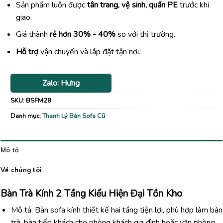
Sản phẩm luôn được
tân trang, vệ sinh, quấn PE
trước khi
giao.
Giá thành
rẻ hơn 30% - 40%
so với thị trường.
Hỗ trợ
vận chuyển và lắp đặt tận nơi.
Zalo: Hưng
SKU:
BSFM28
Danh mục:
Thanh Lý Bàn Sofa Cũ
Mô tả
Về chúng tôi
Bàn Trà Kính 2 Tầng Kiểu Hiện Đại Tồn Kho
Mô tả: Bàn sofa kính thiết kế hai tầng tiện lợi, phù hợp làm bàn
trà, bàn tiếp khách cho phòng khách gia đình hoặc văn phòng