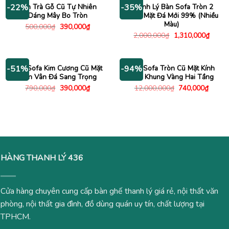
Bàn Trà Gỗ Cũ Tự Nhiên
Thanh Lý Bàn Sofa Tròn 2
-22%
-35%
Dáng Mây Bo Tròn
Tầng Mặt Đá Mới 99% (Nhiều
Màu)
Giá
Giá
500,000
₫
390,000
₫
gốc
hiện
Giá
Giá
2,000,000
₫
1,310,000
₫
là:
tại
gốc
hiện
500,000₫.
là:
là:
tại
390,000₫.
2,000,000₫.
là:
1,310
Bàn Sofa Kim Cương Cũ Mặt
Bàn Sofa Tròn Cũ Mặt Kính
-51%
-94%
Đen Vân Đá Sang Trọng
Đen Khung Vàng Hai Tầng
Giá
Giá
Giá
Giá
790,000
₫
390,000
₫
12,000,000
₫
740,000
₫
gốc
hiện
gốc
hiện
là:
tại
là:
tại
790,000₫.
là:
12,000,000₫.
là:
390,000₫.
740,0
HÀNG THANH LÝ 436
Cửa hàng chuyên cung cấp bàn ghế thanh lý giá rẻ, nội thất văn
phòng, nội thất gia đình, đồ dùng quán uy tín, chất lượng tại
TPHCM.