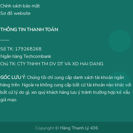
Chính sách bảo mật
Sơ đồ website
THÔNG TIN THANH TOÁN
Số TK: 179268268
Ngân hàng Techcombank
Chủ TK: CTY TNHH TM DV DT VA XD HAI DANG
GÓC LƯU Ý
: Chúng tôi chỉ cung cấp danh sách tài khoản ngân
hàng trên. Ngoài ra không cung cấp bất cứ tài khoản nào khác với
bất cứ lý do gì, xin quý khách hàng lưu ý tránh trường hợp kẻ xấu
giả mạo.
Copyright ©
Hàng Thanh Lý 436