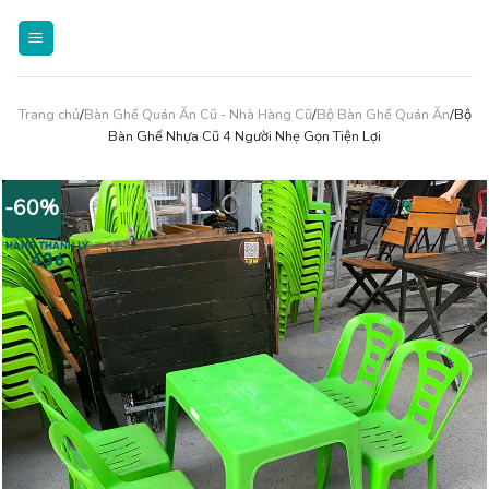
Skip
to
content
Trang chủ
/
Bàn Ghế Quán Ăn Cũ - Nhà Hàng Cũ
/
Bộ Bàn Ghế Quán Ăn
/Bộ
Bàn Ghế Nhựa Cũ 4 Người Nhẹ Gọn Tiện Lợi
-60%