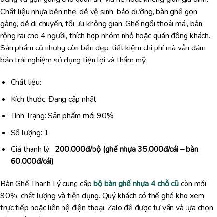
Chất liệu nhựa bền nhẹ, dễ vệ sinh, bảo dưỡng, bàn ghế gọn
gàng, dễ di chuyển, tối ưu không gian. Ghế ngồi thoải mái, bàn
rộng rãi cho 4 người, thích hợp nhóm nhỏ hoặc quán đông khách.
Sản phẩm cũ nhưng còn bền đẹp, tiết kiệm chi phí mà vẫn đảm
bảo trải nghiệm sử dụng tiện lợi và thẩm mỹ.
Chất liệu:
Kích thước: Đang cập nhật
Tình Trạng: Sản phẩm mới 90%
Số lượng: 1
Giá thanh lý:
200.000đ/bộ (ghế nhựa 35.000đ/cái – bàn
60.000đ/cái)
Bàn Ghế Thanh Lý cung cấp
bộ bàn ghế nhựa 4 chỗ cũ
còn mới
90%, chất lượng và tiện dụng. Quý khách có thể ghé kho xem
trực tiếp hoặc liên hệ điện thoại, Zalo để được tư vấn và lựa chọn