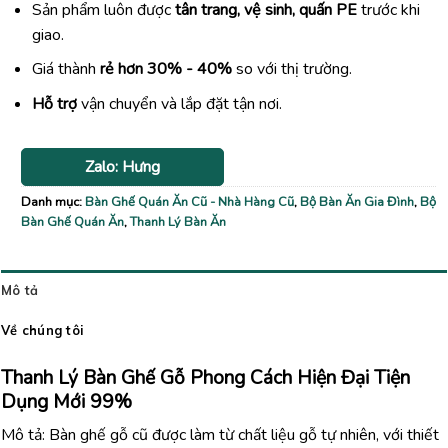
Sản phẩm luôn được
tân trang, vệ sinh, quấn PE
trước khi
giao.
Giá thành
rẻ hơn 30% - 40%
so với thị trường.
Hỗ trợ
vận chuyển và lắp đặt tận nơi.
Zalo: Hưng
Danh mục:
Bàn Ghế Quán Ăn Cũ - Nhà Hàng Cũ
,
Bộ Bàn Ăn Gia Đình
,
Bộ
Bàn Ghế Quán Ăn
,
Thanh Lý Bàn Ăn
Mô tả
Về chúng tôi
Thanh Lý Bàn Ghế Gỗ Phong Cách Hiện Đại Tiện
Dụng Mới 99%
Mô tả: Bàn ghế gỗ cũ được làm từ chất liệu gỗ tự nhiên, với thiết