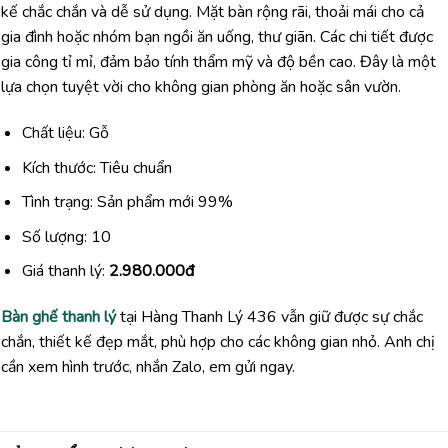
kế chắc chắn và dễ sử dụng. Mặt bàn rộng rãi, thoải mái cho cả
gia đình hoặc nhóm bạn ngồi ăn uống, thư giãn. Các chi tiết được
gia công tỉ mỉ, đảm bảo tính thẩm mỹ và độ bền cao. Đây là một
lựa chọn tuyệt vời cho không gian phòng ăn hoặc sân vườn.
Chất liệu: Gỗ
Kích thước: Tiêu chuẩn
Tình trạng: Sản phẩm mới 99%
Số lượng: 10
Giá thanh lý:
2.980.000đ
Bàn ghế thanh lý
tại Hàng Thanh Lý 436 vẫn giữ được sự chắc
chắn, thiết kế đẹp mắt, phù hợp cho các không gian nhỏ. Anh chị
cần xem hình trước, nhắn Zalo, em gửi ngay.