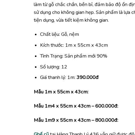
làm từ gỗ chắc chắn, bền bỉ, đảm bảo độ ổn định
sử dụng cho không gian hẹp. Sản phẩm là lựa c
tiện dụng, vừa tiết kiệm không gian.
Chất liệu: Gỗ, nệm
Kích thước: 1m x 55cm x 43cm
Tình Trạng: Sản phẩm mới 90%
Số lượng: 12
Giá thanh lý: 1m:
390
.000đ
Mẫu 1m x 55cm x 43cm:
Mẫu 1m4 x 55cm x 43cm – 600.000đ:
Mẫu 1m9 x 55cm x 43cm –
800.000đ:
Ghế cũ
tại Hàng Thanh Lý 436 vẫn giữ được độ 