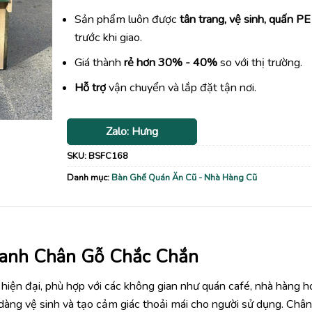
Sản phẩm luôn được
tân trang, vệ sinh, quấn PE
trước khi giao.
Giá thành
rẻ hơn 30% - 40%
so với thị trường.
Hỗ trợ
vận chuyển và lắp đặt tận nơi.
Zalo: Hưng
SKU:
BSFC168
Danh mục:
Bàn Ghế Quán Ăn Cũ - Nhà Hàng Cũ
anh Chân Gỗ Chắc Chắn
hiện đại, phù hợp với các không gian như quán café, nhà hàng 
àng vệ sinh và tạo cảm giác thoải mái cho người sử dụng. Châ