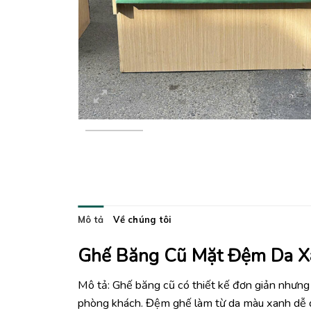
Mô tả
Về chúng tôi
Ghế Băng Cũ Mặt Đệm Da X
Mô tả: Ghế băng cũ có thiết kế đơn giản nhưng 
phòng khách. Đệm ghế làm từ da màu xanh dễ d