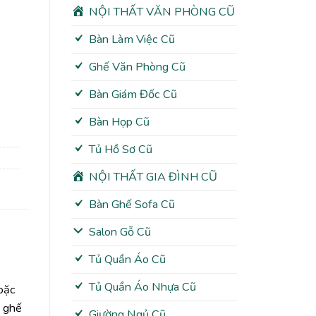
NỘI THẤT VĂN PHÒNG CŨ
Bàn Làm Việc Cũ
Ghế Văn Phòng Cũ
Bàn Giám Đốc Cũ
Bàn Họp Cũ
Tủ Hồ Sơ Cũ
NỘI THẤT GIA ĐÌNH CŨ
Bàn Ghế Sofa Cũ
Salon Gỗ Cũ
Tủ Quần Áo Cũ
Tủ Quần Áo Nhựa Cũ
hoặc
n ghế
Giường Ngủ Cũ