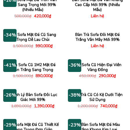
-16%
Mây Sang Trọng Mới 99%
Cao Cấp Mới 99% (Nhiều
(Nhiều Mẫu)
Mẫu)
Giá
Giá
500,000
₫
420,000
₫
Liên hệ
gốc
hiện
là:
tại
500,000₫.
là:
420,000₫.
Bàn Sofa Mặt Đá Cũ Sang
Bàn Trà Sofa Đôi Mặt Đá
-34%
Trọng Dễ Lau Chùi
Trắng Vân Mây Mới 99%
Giá
Giá
1,500,000
₫
990,000
₫
Liên hệ
gốc
hiện
là:
tại
1,500,000₫.
là:
990,000₫.
Bàn Sofa Cũ 1M2 Mặt Đá
Bàn Sofa Cũ Hiện Đại Viền
-41%
-36%
Vân Trắng Sang Trọng
Vàng Đồng
Giá
Giá
Giá
Giá
1,500,000
₫
890,000
₫
450,000
₫
290,000
₫
gốc
hiện
gốc
hiện
là:
tại
là:
tại
1,500,000₫.
là:
450,000₫.
là:
890,000₫.
290,000
Thanh Lý Bàn Sofa Đôi Lục
Bàn Trà Cũ Có Kệ Dưới Tiện
-26%
-38%
Giác Mới 99%
Sử Dụng
Giá
Giá
Giá
Giá
1,890,000
₫
1,390,000
₫
1,200,000
₫
740,000
₫
gốc
hiện
gốc
hiện
là:
tại
là:
tại
1,890,000₫.
là:
1,200,000₫.
là:
1,390,000₫.
740,00
Bàn Sofa Mặt Đá Cũ Thiết Kế
Bộ Bàn Sofa Mặt Đá Màu
-29%
-23%
Sang Trọng Đơn Giản
Trắng Khung Kim Loại