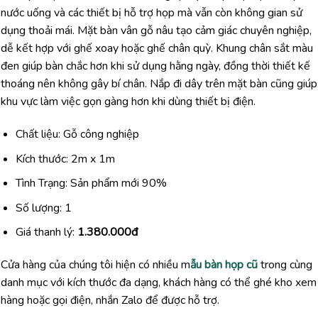
nước uống và các thiết bị hỗ trợ họp mà vẫn còn không gian sử
dụng thoải mái. Mặt bàn vân gỗ nâu tạo cảm giác chuyên nghiệp,
dễ kết hợp với ghế xoay hoặc ghế chân quỳ. Khung chân sắt màu
đen giúp bàn chắc hơn khi sử dụng hằng ngày, đồng thời thiết kế
thoáng nên không gây bí chân. Nắp đi dây trên mặt bàn cũng giúp
khu vực làm việc gọn gàng hơn khi dùng thiết bị điện.
Chất liệu: Gỗ công nghiệp
Kích thước: 2m x 1m
Tình Trạng: Sản phẩm mới 90%
Số lượng: 1
Giá thanh lý:
1.380.000đ
Cửa hàng của chúng tôi hiện có nhiều m
ẫu bàn họp cũ
trong cùng
danh mục với kích thước đa dạng, khách hàng có thể ghé kho xem
hàng hoặc gọi điện, nhắn Zalo để được hỗ trợ.