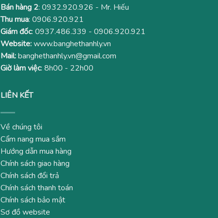
Bán hàng 2
:
0932.920.926
- Mr. Hiếu
Thu mua
:
0906.920.921
Giám đốc
:
0937.486.339
-
0906.920.921
Website:
www.banghethanhly.vn
Mail:
banghethanhly.vn@gmail.com
Giờ làm việc
: 8h00 - 22h00
LIÊN KẾT
Về chúng tôi
Cẩm nang mua sắm
Hướng dẫn mua hàng
Chính sách giao hàng
Chính sách đổi trả
Chính sách thanh toán
Chính sách bảo mật
Sơ đồ website