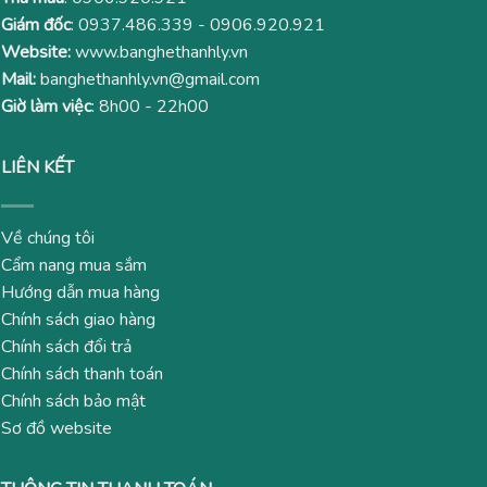
Giám đốc
:
0937.486.339
-
0906.920.921
Website:
www.banghethanhly.vn
Mail:
banghethanhly.vn@gmail.com
Giờ làm việc
: 8h00 - 22h00
LIÊN KẾT
Về chúng tôi
Cẩm nang mua sắm
Hướng dẫn mua hàng
Chính sách giao hàng
Chính sách đổi trả
Chính sách thanh toán
Chính sách bảo mật
Sơ đồ website