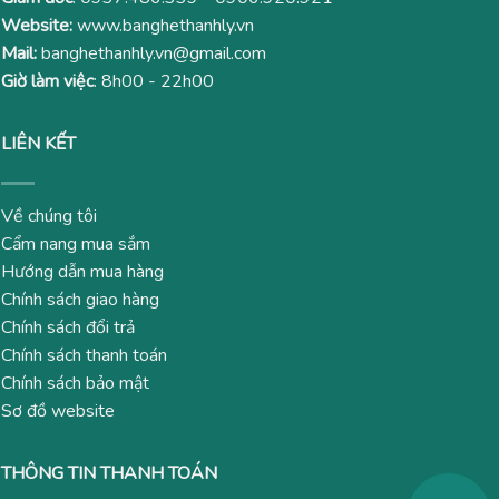
Website:
www.banghethanhly.vn
Mail:
banghethanhly.vn@gmail.com
Giờ làm việc
: 8h00 - 22h00
LIÊN KẾT
Về chúng tôi
Cẩm nang mua sắm
Hướng dẫn mua hàng
Chính sách giao hàng
Chính sách đổi trả
Chính sách thanh toán
Chính sách bảo mật
Sơ đồ website
THÔNG TIN THANH TOÁN