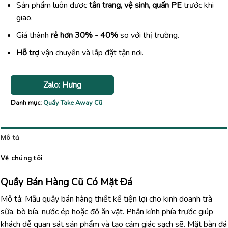
Sản phẩm luôn được
tân trang, vệ sinh, quấn PE
trước khi
giao.
Giá thành
rẻ hơn 30% - 40%
so với thị trường.
Hỗ trợ
vận chuyển và lắp đặt tận nơi.
Zalo: Hưng
Danh mục:
Quầy Take Away Cũ
Mô tả
Về chúng tôi
Quầy Bán Hàng Cũ Có Mặt Đá
Mô tả: Mẫu quầy bán hàng thiết kế tiện lợi cho kinh doanh trà
sữa, bò bía, nước ép hoặc đồ ăn vặt. Phần kính phía trước giúp
khách dễ quan sát sản phẩm và tạo cảm giác sạch sẽ. Mặt bàn đá