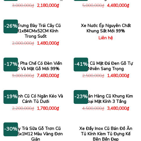
Giá
Giá
Giá
Giá
3,000,000
₫
2,180,000
₫
5,000,000
₫
4,480,000
₫
gốc
hiện
gốc
hiện
là:
tại
là:
tại
3,000,000₫.
là:
5,000,000₫.
là:
2,180,000₫.
4,480
Xe Trưng Bày Trái Cây Cũ
Xe Nước Ép Nguyên Chất
-26%
1M1x84CMx52CM Kính
Khung Sắt Mới 99%
Trong Suốt
Liên hệ
Giá
Giá
2,000,000
₫
1,480,000
₫
gốc
hiện
là:
tại
2,000,000₫.
là:
1,480,000₫.
Quầy Pha Chế Có Đèn Viền
Quầy Cũ Mặt Đá Đen Gỗ Tự
-17%
-41%
LED Và Mặt Gỗ Mới 99%
Nhiên Sang Trọng
Giá
Giá
Giá
Giá
9,000,000
₫
7,480,000
₫
2,500,000
₫
1,480,000
₫
gốc
hiện
gốc
hiện
là:
tại
là:
tại
9,000,000₫.
là:
2,500,000₫.
là:
7,480,000₫.
1,480
Tủ Kính Cũ Có Ngăn Kéo Và
Xe Bán Hàng Cũ Khung Kim
-19%
-23%
Cánh Tủ Dưới
Loại Mặt Kính 3 Tầng
Giá
Giá
Giá
Giá
2,200,000
₫
1,780,000
₫
4,500,000
₫
3,480,000
₫
gốc
hiện
gốc
hiện
là:
tại
là:
tại
2,200,000₫.
là:
4,500,000₫.
là:
1,780,000₫.
3,480
Quầy Trà Sữa Gỗ Trơn Cũ
Xe Đẩy Inox Cũ Bán Đồ Ăn
-30%
2M45x1M12 Màu Vàng Đơn
Tủ Kính Kèm Tủ Đựng Kế
Giản
Bên Bền Đẹp