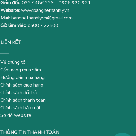
Giám đốc
:
0937.486.339
-
0906.920.921
Website:
www.banghethanhly.vn
Mail:
banghethanhly.vn@gmail.com
Giờ làm việc
: 8h00 - 22h00
LIÊN KẾT
Về chúng tôi
Cẩm nang mua sắm
Hướng dẫn mua hàng
Chính sách giao hàng
Chính sách đổi trả
Chính sách thanh toán
Chính sách bảo mật
Sơ đồ website
THÔNG TIN THANH TOÁN