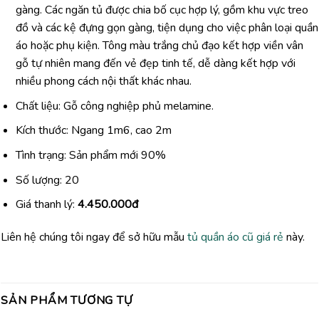
gàng. Các ngăn tủ được chia bố cục hợp lý, gồm khu vực treo
đồ và các kệ đựng gọn gàng, tiện dụng cho việc phân loại quần
áo hoặc phụ kiện. Tông màu trắng chủ đạo kết hợp viền vân
gỗ tự nhiên mang đến vẻ đẹp tinh tế, dễ dàng kết hợp với
nhiều phong cách nội thất khác nhau.
Chất liệu: Gỗ công nghiệp phủ melamine.
Kích thước: Ngang 1m6, cao 2m
Tình trạng: Sản phẩm mới 90%
Số lượng: 20
Giá thanh lý:
4.450.000đ
Liên hệ chúng tôi ngay để sở hữu mẫu
tủ quần áo cũ giá rẻ
này.
SẢN PHẨM TƯƠNG TỰ