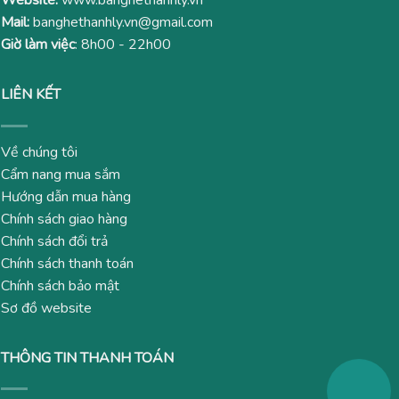
Website:
www.banghethanhly.vn
Mail:
banghethanhly.vn@gmail.com
Giờ làm việc
: 8h00 - 22h00
LIÊN KẾT
Về chúng tôi
Cẩm nang mua sắm
Hướng dẫn mua hàng
Chính sách giao hàng
Chính sách đổi trả
Chính sách thanh toán
Chính sách bảo mật
Sơ đồ website
THÔNG TIN THANH TOÁN