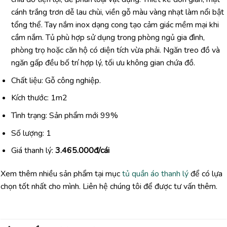
cánh trắng trơn dễ lau chùi, viền gỗ màu vàng nhạt làm nổi bật
tổng thể. Tay nắm inox dạng cong tạo cảm giác mềm mại khi
cầm nắm. Tủ phù hợp sử dụng trong phòng ngủ gia đình,
phòng trọ hoặc căn hộ có diện tích vừa phải. Ngăn treo đồ và
ngăn gấp đều bố trí hợp lý, tối ưu không gian chứa đồ.
Chất liệu: Gỗ công nghiệp.
Kích thước: 1m2
Tình trạng: Sản phẩm mới 99%
Số lượng: 1
Giá thanh lý:
3.465.000đ/cái
Xem thêm nhiều sản phẩm tại mục
tủ quần áo thanh lý
để có lựa
chọn tốt nhất cho mình. Liên hệ chúng tôi để được tư vấn thêm.