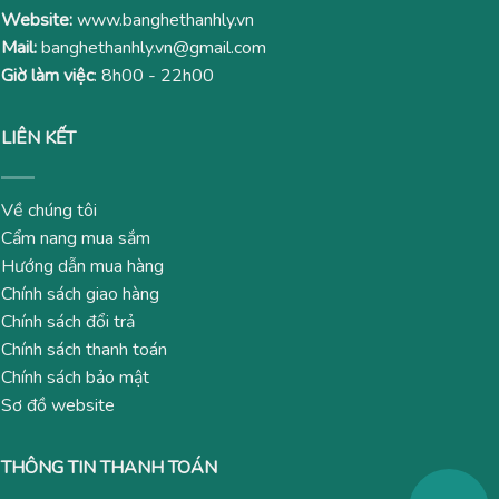
Website:
www.banghethanhly.vn
Mail:
banghethanhly.vn@gmail.com
Giờ làm việc
: 8h00 - 22h00
LIÊN KẾT
Về chúng tôi
Cẩm nang mua sắm
Hướng dẫn mua hàng
Chính sách giao hàng
Chính sách đổi trả
Chính sách thanh toán
Chính sách bảo mật
Sơ đồ website
THÔNG TIN THANH TOÁN