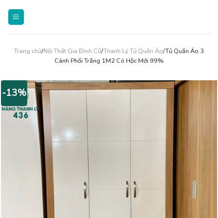
Skip
to
content
Trang chủ
/
Nội Thất Gia Đình Cũ
/
Thanh Lý Tủ Quần Áo
/Tủ Quần Áo 3
Cánh Phối Trắng 1M2 Có Hộc Mới 99%
-13%