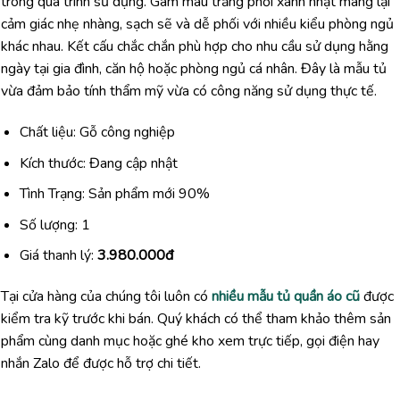
trong quá trình sử dụng. Gam màu trắng phối xanh nhạt mang lại
cảm giác nhẹ nhàng, sạch sẽ và dễ phối với nhiều kiểu phòng ngủ
khác nhau. Kết cấu chắc chắn phù hợp cho nhu cầu sử dụng hằng
ngày tại gia đình, căn hộ hoặc phòng ngủ cá nhân. Đây là mẫu tủ
vừa đảm bảo tính thẩm mỹ vừa có công năng sử dụng thực tế.
Chất liệu: Gỗ công nghiệp
Kích thước: Đang cập nhật
Tình Trạng: Sản phẩm mới 90%
Số lượng: 1
Giá thanh lý:
3.980.000đ
Tại cửa hàng của chúng tôi luôn có
nhiều mẫu tủ quần áo cũ
được
kiểm tra kỹ trước khi bán. Quý khách có thể tham khảo thêm sản
phẩm cùng danh mục hoặc ghé kho xem trực tiếp, gọi điện hay
nhắn Zalo để được hỗ trợ chi tiết.