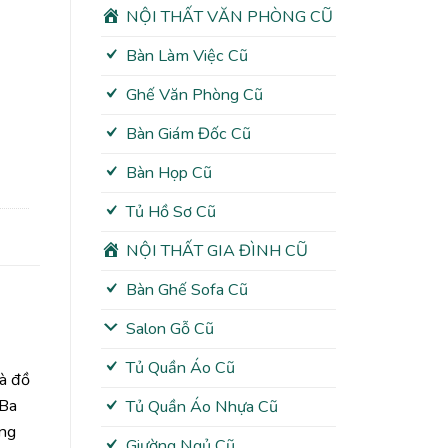
NỘI THẤT VĂN PHÒNG CŨ
Bàn Làm Việc Cũ
Ghế Văn Phòng Cũ
Bàn Giám Đốc Cũ
Bàn Họp Cũ
Tủ Hồ Sơ Cũ
NỘI THẤT GIA ĐÌNH CŨ
Bàn Ghế Sofa Cũ
Salon Gỗ Cũ
Tủ Quần Áo Cũ
và đồ
 Ba
Tủ Quần Áo Nhựa Cũ
ông
Giường Ngủ Cũ