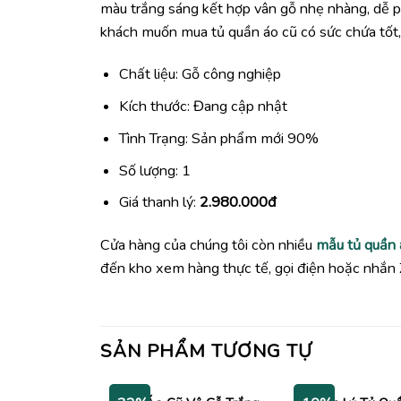
màu trắng sáng kết hợp vân gỗ nhẹ nhàng, dễ phố
khách muốn mua tủ quần áo cũ có sức chứa tốt, d
Chất liệu: Gỗ công nghiệp
Kích thước: Đang cập nhật
Tình Trạng: Sản phẩm mới 90%
Số lượng: 1
Giá thanh lý:
2.980.000đ
Cửa hàng của chúng tôi còn nhiều
mẫu tủ quần 
đến kho xem hàng thực tế, gọi điện hoặc nhắn 
SẢN PHẨM TƯƠNG TỰ