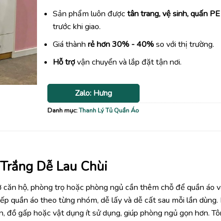
Sản phẩm luôn được
tân trang, vệ sinh, quấn PE
trước khi giao.
Giá thành
rẻ hơn 30% - 40%
so với thị trường.
Hỗ trợ
vận chuyển và lắp đặt tận nơi.
Zalo: Hưng
Danh mục:
Thanh Lý Tủ Quần Áo
Trắng Dễ Lau Chùi
 ở căn hộ, phòng trọ hoặc phòng ngủ cần thêm chỗ để quần áo 
xếp quần áo theo từng nhóm, dễ lấy và dễ cất sau mỗi lần dùng.
ăn, đồ gấp hoặc vật dụng ít sử dụng, giúp phòng ngủ gọn hơn. T