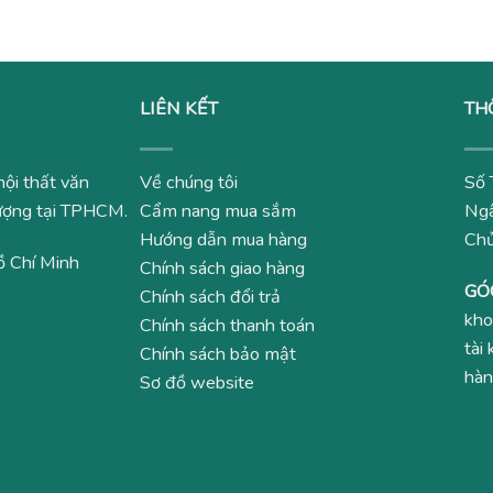
LIÊN KẾT
TH
nội thất văn
Về chúng tôi
Số 
 lượng tại TPHCM.
Cẩm nang mua sắm
Ngâ
Hướng dẫn mua hàng
Ch
ồ Chí Minh
Chính sách giao hàng
GÓ
Chính sách đổi trả
kho
Chính sách thanh toán
tài
Chính sách bảo mật
hàn
Sơ đồ website