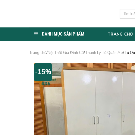
Skip
to
Tìm
kiếm:
content
DANH MỤC SẢN PHẨM
TRANG CHỦ
Trang chủ
/
Nội Thất Gia Đình Cũ
/
Thanh Lý Tủ Quần Áo
/Tủ Qu
-15%