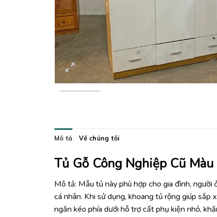
Mô tả
Về chúng tôi
Tủ Gỗ Công Nghiệp Cũ Màu 
Mô tả: Mẫu tủ này phù hợp cho gia đình, người
cá nhân. Khi sử dụng, khoang tủ rộng giúp sắp 
ngăn kéo phía dưới hỗ trợ cất phụ kiện nhỏ, kh