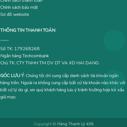
Chính sách thanh toán
Chính sách bảo mật
Sơ đồ website
THÔNG TIN THANH TOÁN
Số TK: 179268268
Ngân hàng Techcombank
Chủ TK: CTY TNHH TM DV DT VA XD HAI DANG
GÓC LƯU Ý
: Chúng tôi chỉ cung cấp danh sách tài khoản ngân
hàng trên. Ngoài ra không cung cấp bất cứ tài khoản nào khác với
bất cứ lý do gì, xin quý khách hàng lưu ý tránh trường hợp kẻ xấu
giả mạo.
Copyright ©
Hàng Thanh Lý 436