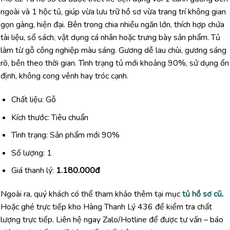
ngoài và 1 hộc tủ, giúp vừa lưu trữ hồ sơ vừa trang trí không gian
gọn gàng, hiện đại. Bên trong chia nhiều ngăn lớn, thích hợp chứa
tài liệu, sổ sách, vật dụng cá nhân hoặc trưng bày sản phẩm. Tủ
làm từ gỗ công nghiệp màu sáng. Gương dễ lau chùi, gương sáng
rõ, bền theo thời gian. Tình trạng tủ mới khoảng 90%, sử dụng ổn
định, không cong vênh hay tróc cạnh.
Chất liệu: Gỗ
Kích thước: Tiêu chuẩn
Tình trạng: Sản phẩm mới 90%
Số lượng: 1
Giá thanh lý:
1.180.000đ
Ngoài ra, quý khách có thể tham khảo thêm tại mục
tủ hồ sơ cũ
.
Hoặc ghé trực tiếp kho Hàng Thanh Lý 436 để kiểm tra chất
lượng trực tiếp. Liên hệ ngay Zalo/Hotline để được tư vấn – báo