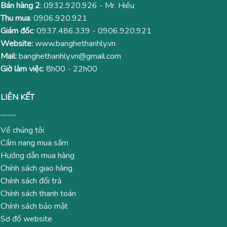
Bán hàng 2
:
0932.920.926
- Mr. Hiếu
Thu mua
:
0906.920.921
Giám đốc
:
0937.486.339
-
0906.920.921
Website:
www.banghethanhly.vn
Mail:
banghethanhly.vn@gmail.com
Giờ làm việc
: 8h00 - 22h00
LIÊN KẾT
Về chúng tôi
Cẩm nang mua sắm
Hướng dẫn mua hàng
Chính sách giao hàng
Chính sách đổi trả
Chính sách thanh toán
Chính sách bảo mật
Sơ đồ website