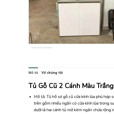
Mô tả
Về chúng tôi
Tủ Gỗ Cũ 2 Cánh Màu Trắng
Mô tả: Tủ hồ sơ gỗ cũ cửa kính lùa phù hợp
trên gồm nhiều ngăn có cửa kính lùa trong s
dưới là hai cánh tủ mở kèm ngăn chứa rộng rãi