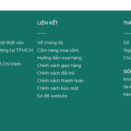
LIÊN KẾT
TH
nội thất văn
Về chúng tôi
Số 
 lượng tại TPHCM.
Cẩm nang mua sắm
Ngâ
Hướng dẫn mua hàng
Ch
ồ Chí Minh
Chính sách giao hàng
GÓ
Chính sách đổi trả
kho
Chính sách thanh toán
tài
Chính sách bảo mật
hàn
Sơ đồ website