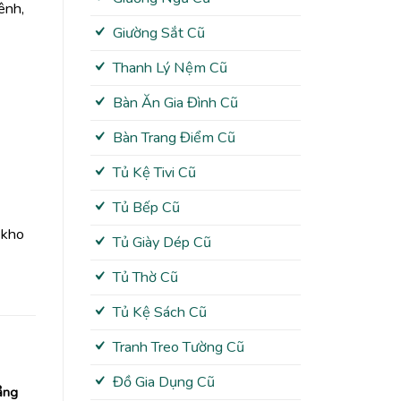
ênh,
Giường Sắt Cũ
Thanh Lý Nệm Cũ
Bàn Ăn Gia Đình Cũ
Bàn Trang Điểm Cũ
Tủ Kệ Tivi Cũ
Tủ Bếp Cũ
 kho
Tủ Giày Dép Cũ
Tủ Thờ Cũ
Tủ Kệ Sách Cũ
Tranh Treo Tường Cũ
Đồ Gia Dụng Cũ
ầng