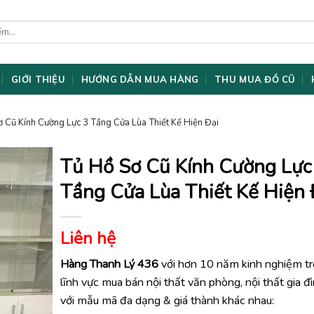
GIỚI THIỆU
HƯỚNG DẪN MUA HÀNG
THU MUA ĐỒ CŨ
ơ Cũ Kính Cường Lực 3 Tầng Cửa Lùa Thiết Kế Hiện Đại
Tủ Hồ Sơ Cũ Kính Cường Lực
Tầng Cửa Lùa Thiết Kế Hiện 
Liên hệ
Hàng Thanh Lý 436
với hơn 10 năm kinh nghiệm t
lĩnh vực mua bán nội thất văn phòng, nội thất gia đ
với mẫu mã đa dạng & giá thành khác nhau: