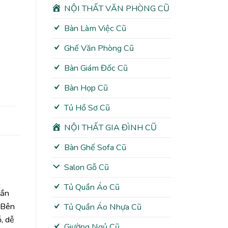
NỘI THẤT VĂN PHÒNG CŨ
Bàn Làm Việc Cũ
Ghế Văn Phòng Cũ
Bàn Giám Đốc Cũ
Bàn Họp Cũ
Tủ Hồ Sơ Cũ
NỘI THẤT GIA ĐÌNH CŨ
Bàn Ghế Sofa Cũ
Salon Gỗ Cũ
Tủ Quần Áo Cũ
hần
. Bên
Tủ Quần Áo Nhựa Cũ
ỗ, dễ
Giường Ngủ Cũ