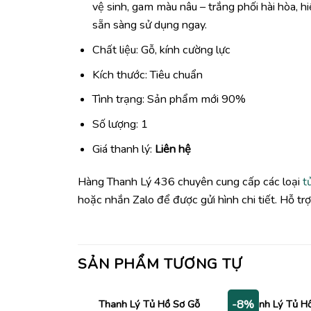
vệ sinh, gam màu nâu – trắng phối hài hòa, 
sẵn sàng sử dụng ngay.
Chất liệu: Gỗ, kính cường lực
Kích thước: Tiêu chuẩn
Tình trạng: Sản phẩm mới 90%
Số lượng: 1
Giá thanh lý:
Liên hệ
Hàng Thanh Lý 436 chuyên cung cấp các loại
t
hoặc nhắn Zalo để được gửi hình chi tiết. Hỗ tr
SẢN PHẨM TƯƠNG TỰ
Thanh Lý Tủ Hồ Sơ Gỗ
Thanh Lý Tủ H
-8%