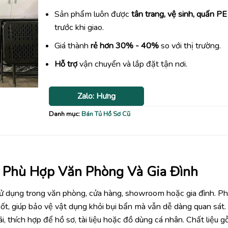
Sản phẩm luôn được
tân trang, vệ sinh, quấn PE
trước khi giao.
Giá thành
rẻ hơn 30% - 40%
so với thị trường.
Hỗ trợ
vận chuyển và lắp đặt tận nơi.
Zalo: Hưng
Danh mục:
Bán Tủ Hồ Sơ Cũ
 Phù Hợp Văn Phòng Và Gia Đình
 sử dụng trong văn phòng, cửa hàng, showroom hoặc gia đình. P
uốt, giúp bảo vệ vật dụng khỏi bụi bẩn mà vẫn dễ dàng quan sát
, thích hợp để hồ sơ, tài liệu hoặc đồ dùng cá nhân. Chất liệu g