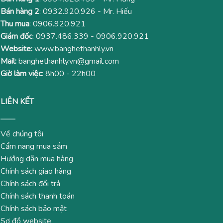
Bán hàng 2
:
0932.920.926
- Mr. Hiếu
Thu mua
:
0906.920.921
Giám đốc
:
0937.486.339
-
0906.920.921
Website:
www.banghethanhly.vn
Mail:
banghethanhly.vn@gmail.com
Giờ làm việc
: 8h00 - 22h00
LIÊN KẾT
Về chúng tôi
Cẩm nang mua sắm
Hướng dẫn mua hàng
Chính sách giao hàng
Chính sách đổi trả
Chính sách thanh toán
Chính sách bảo mật
Sơ đồ website