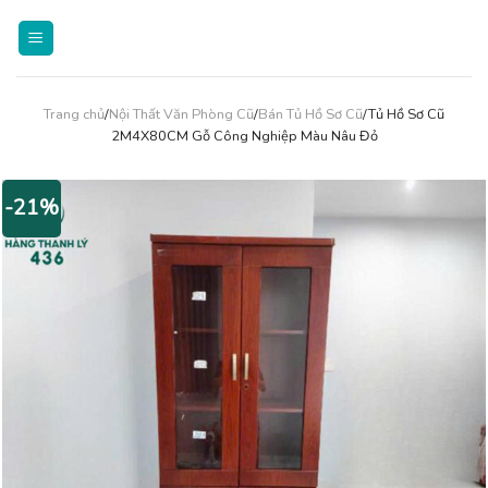
Skip
to
content
Trang chủ
/
Nội Thất Văn Phòng Cũ
/
Bán Tủ Hồ Sơ Cũ
/Tủ Hồ Sơ Cũ
2M4X80CM Gỗ Công Nghiệp Màu Nâu Đỏ
-21%