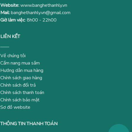
Website:
www.banghethanhly.vn
Mail:
banghethanhly.vn@gmail.com
Giờ làm việc
: 8h00 - 22h00
LIÊN KẾT
Về chúng tôi
Cẩm nang mua sắm
Hướng dẫn mua hàng
Chính sách giao hàng
Chính sách đổi trả
Chính sách thanh toán
Chính sách bảo mật
Sơ đồ website
THÔNG TIN THANH TOÁN