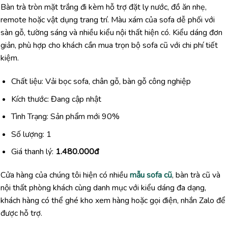
Bàn trà tròn mặt trắng đi kèm hỗ trợ đặt ly nước, đồ ăn nhẹ,
remote hoặc vật dụng trang trí. Màu xám của sofa dễ phối với
sàn gỗ, tường sáng và nhiều kiểu nội thất hiện có. Kiểu dáng đơn
giản, phù hợp cho khách cần mua trọn bộ sofa cũ với chi phí tiết
kiệm.
Chất liệu: Vải bọc sofa, chân gỗ, bàn gỗ công nghiệp
Kích thước: Đang cập nhật
Tình Trạng: Sản phẩm mới 90%
Số lượng: 1
Giá thanh lý:
1.480.000đ
Cửa hàng của chúng tôi hiện có nhiều
mẫu sofa cũ
, bàn trà cũ và
nội thất phòng khách cùng danh mục với kiểu dáng đa dạng,
khách hàng có thể ghé kho xem hàng hoặc gọi điện, nhắn Zalo để
được hỗ trợ.