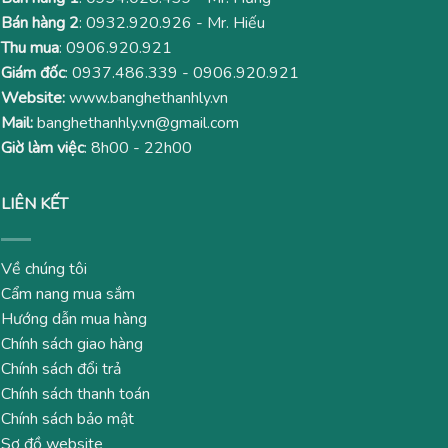
Bán hàng 2
:
0932.920.926
- Mr. Hiếu
Thu mua
:
0906.920.921
Giám đốc
:
0937.486.339
-
0906.920.921
Website:
www.banghethanhly.vn
Mail:
banghethanhly.vn@gmail.com
Giờ làm việc
: 8h00 - 22h00
LIÊN KẾT
Về chúng tôi
Cẩm nang mua sắm
Hướng dẫn mua hàng
Chính sách giao hàng
Chính sách đổi trả
Chính sách thanh toán
Chính sách bảo mật
Sơ đồ website