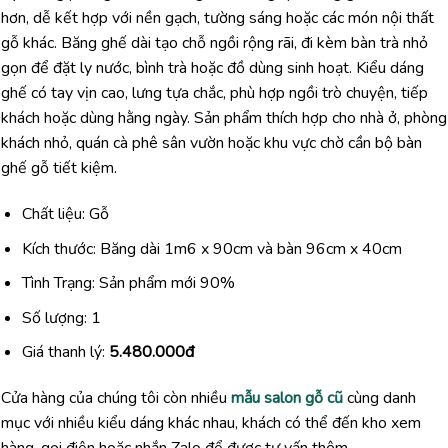
hơn, dễ kết hợp với nền gạch, tường sáng hoặc các món nội thất
gỗ khác. Băng ghế dài tạo chỗ ngồi rộng rãi, đi kèm bàn trà nhỏ
gọn để đặt ly nước, bình trà hoặc đồ dùng sinh hoạt. Kiểu dáng
ghế có tay vịn cao, lưng tựa chắc, phù hợp ngồi trò chuyện, tiếp
khách hoặc dùng hằng ngày. Sản phẩm thích hợp cho nhà ở, phòng
khách nhỏ, quán cà phê sân vườn hoặc khu vực chờ cần bộ bàn
ghế gỗ tiết kiệm.
Chất liệu: Gỗ
Kích thước: Băng dài 1m6 x 90cm và bàn 96cm x 40cm
Tình Trạng: Sản phẩm mới 90%
Số lượng: 1
Giá thanh lý:
5.480.000đ
Cửa hàng của chúng tôi còn nhiều
mẫu salon gỗ cũ
cùng danh
mục với nhiều kiểu dáng khác nhau, khách có thể đến kho xem