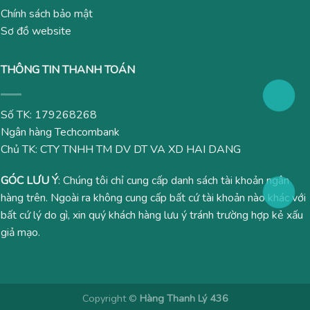
Chính sách bảo mật
Sơ đồ website
THÔNG TIN THANH TOÁN
Số TK: 179268268
Ngân hàng Techcombank
Chủ TK: CTY TNHH TM DV DT VA XD HAI DANG
GÓC LƯU Ý
: Chúng tôi chỉ cung cấp danh sách tài khoản ngân
hàng trên. Ngoài ra không cung cấp bất cứ tài khoản nào khác với
bất cứ lý do gì, xin quý khách hàng lưu ý tránh trường hợp kẻ xấu
giả mạo.
Copyright ©
Hàng Thanh Lý 436