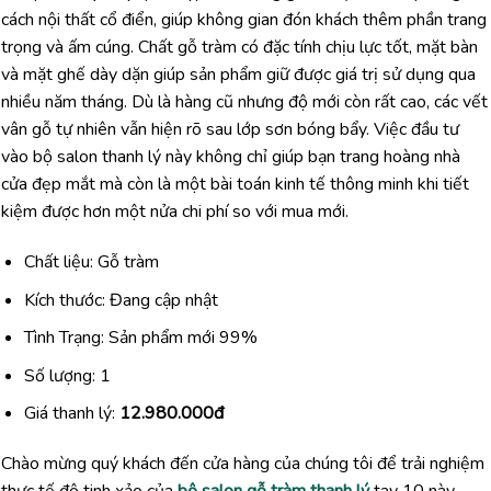
cách nội thất cổ điển, giúp không gian đón khách thêm phần trang
trọng và ấm cúng. Chất gỗ tràm có đặc tính chịu lực tốt, mặt bàn
và mặt ghế dày dặn giúp sản phẩm giữ được giá trị sử dụng qua
nhiều năm tháng. Dù là hàng cũ nhưng độ mới còn rất cao, các vết
vân gỗ tự nhiên vẫn hiện rõ sau lớp sơn bóng bẩy. Việc đầu tư
vào bộ salon thanh lý này không chỉ giúp bạn trang hoàng nhà
cửa đẹp mắt mà còn là một bài toán kinh tế thông minh khi tiết
kiệm được hơn một nửa chi phí so với mua mới.
Chất liệu: Gỗ tràm
Kích thước: Đang cập nhật
Tình Trạng: Sản phẩm mới 99%
Số lượng: 1
Giá thanh lý:
12.980.000đ
Chào mừng quý khách đến cửa hàng của chúng tôi để trải nghiệm