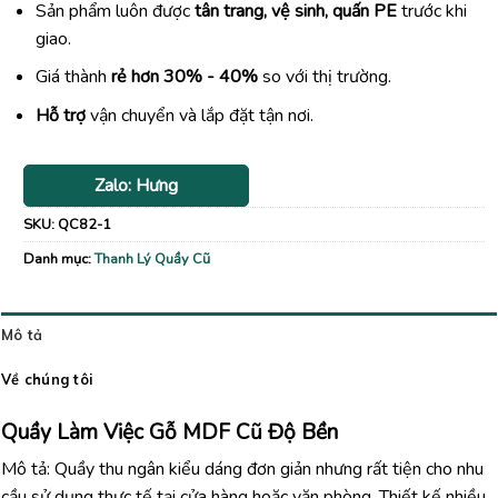
Sản phẩm luôn được
tân trang, vệ sinh, quấn PE
trước khi
giao.
Giá thành
rẻ hơn 30% - 40%
so với thị trường.
Hỗ trợ
vận chuyển và lắp đặt tận nơi.
Zalo: Hưng
SKU:
QC82-1
Danh mục:
Thanh Lý Quầy Cũ
Mô tả
Về chúng tôi
Quầy Làm Việc Gỗ MDF Cũ Độ Bền
Mô tả: Quầy thu ngân kiểu dáng đơn giản nhưng rất tiện cho nhu
cầu sử dụng thực tế tại cửa hàng hoặc văn phòng. Thiết kế nhiều