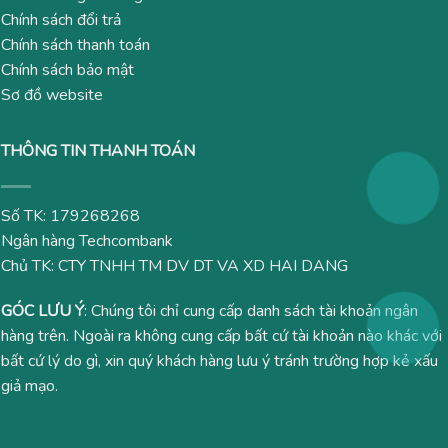
Chính sách đổi trả
Chính sách thanh toán
Chính sách bảo mật
Sơ đồ website
THÔNG TIN THANH TOÁN
Số TK: 179268268
Ngân hàng Techcombank
Chủ TK: CTY TNHH TM DV DT VA XD HAI DANG
GÓC LƯU Ý
: Chúng tôi chỉ cung cấp danh sách tài khoản ngân
hàng trên. Ngoài ra không cung cấp bất cứ tài khoản nào khác với
bất cứ lý do gì, xin quý khách hàng lưu ý tránh trường hợp kẻ xấu
giả mạo.