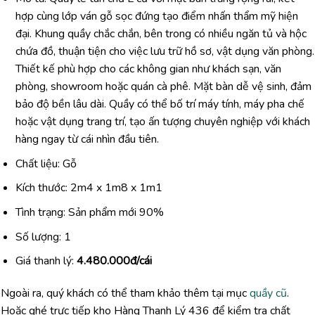
hợp cùng lớp ván gỗ sọc đứng tạo điểm nhấn thẩm mỹ hiện
đại. Khung quầy chắc chắn, bên trong có nhiều ngăn tủ và hộc
chứa đồ, thuận tiện cho việc lưu trữ hồ sơ, vật dụng văn phòng.
Thiết kế phù hợp cho các không gian như khách sạn, văn
phòng, showroom hoặc quán cà phê. Mặt bàn dễ vệ sinh, đảm
bảo độ bền lâu dài. Quầy có thể bố trí máy tính, máy pha chế
hoặc vật dụng trang trí, tạo ấn tượng chuyên nghiệp với khách
hàng ngay từ cái nhìn đầu tiên.
Chất liệu: Gỗ
Kích thước: 2m4 x 1m8 x 1m1
Tình trạng: Sản phẩm mới 90%
Số lượng: 1
Giá thanh lý:
4.480.000đ/cái
Ngoài ra, quý khách có thể tham khảo thêm tại mục
quầy cũ
.
Hoặc ghé trực tiếp kho Hàng Thanh Lý 436 để kiểm tra chất