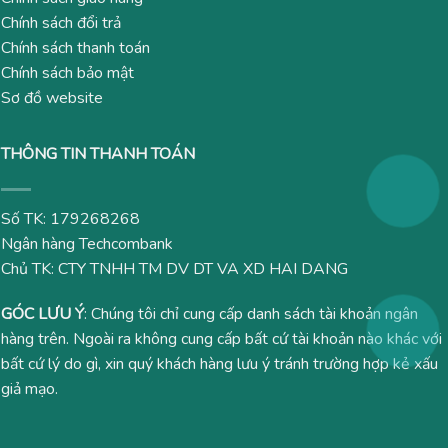
Chính sách đổi trả
Chính sách thanh toán
Chính sách bảo mật
Sơ đồ website
THÔNG TIN THANH TOÁN
Số TK: 179268268
Ngân hàng Techcombank
Chủ TK: CTY TNHH TM DV DT VA XD HAI DANG
GÓC LƯU Ý
: Chúng tôi chỉ cung cấp danh sách tài khoản ngân
hàng trên. Ngoài ra không cung cấp bất cứ tài khoản nào khác với
bất cứ lý do gì, xin quý khách hàng lưu ý tránh trường hợp kẻ xấu
giả mạo.