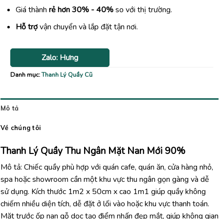
Giá thành
rẻ hơn 30% - 40%
so với thị trường.
Hỗ trợ
vận chuyển và lắp đặt tận nơi.
Zalo: Hưng
Danh mục:
Thanh Lý Quầy Cũ
Mô tả
Về chúng tôi
Thanh Lý Quầy Thu Ngân Mặt Nan Mới 90%
Mô tả: Chiếc quầy phù hợp với quán cafe, quán ăn, cửa hàng nhỏ,
spa hoặc showroom cần một khu vực thu ngân gọn gàng và dễ
sử dụng. Kích thước 1m2 x 50cm x cao 1m1 giúp quầy không
chiếm nhiều diện tích, dễ đặt ở lối vào hoặc khu vực thanh toán.
Mặt trước ốp nan gỗ dọc tạo điểm nhấn đẹp mắt, giúp không gian