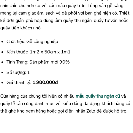
nhìn chỉn chu hơn so với các mẫu quầy trơn. Tông vân gỗ sáng
mang lại cảm giác ấm, sạch và dễ phối với bàn ghế hiện có. Thiết
kế đơn giản, phù hợp dùng làm quầy thu ngân, quầy tư vấn hoặc
quầy tiếp khách nhỏ.
Chất liệu: Gỗ công nghiệp
Kích thước: 1m2 x 50cm x 1m1
Tình Trạng: Sản phẩm mới 90%
Số lượng: 1
Giá thanh lý:
1.980.000đ
Cửa hàng của chúng tôi hiện có nhiều
mẫu quầy thu ngân cũ
và
quầy lễ tân cùng danh mục với kiểu dáng đa dạng, khách hàng có
thể ghé kho xem hàng hoặc gọi điện, nhắn Zalo để được hỗ trợ.