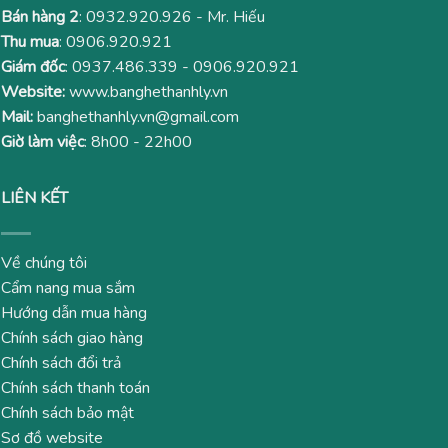
Bán hàng 2
:
0932.920.926
- Mr. Hiếu
Thu mua
:
0906.920.921
Giám đốc
:
0937.486.339
-
0906.920.921
Website:
www.banghethanhly.vn
Mail:
banghethanhly.vn@gmail.com
Giờ làm việc
: 8h00 - 22h00
LIÊN KẾT
Về chúng tôi
Cẩm nang mua sắm
Hướng dẫn mua hàng
Chính sách giao hàng
Chính sách đổi trả
Chính sách thanh toán
Chính sách bảo mật
Sơ đồ website