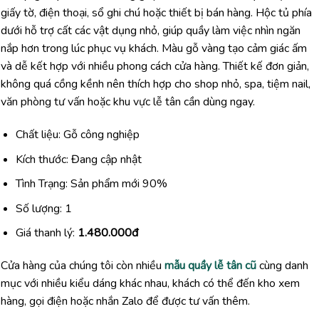
giấy tờ, điện thoại, sổ ghi chú hoặc thiết bị bán hàng. Hộc tủ phía
dưới hỗ trợ cất các vật dụng nhỏ, giúp quầy làm việc nhìn ngăn
nắp hơn trong lúc phục vụ khách. Màu gỗ vàng tạo cảm giác ấm
và dễ kết hợp với nhiều phong cách cửa hàng. Thiết kế đơn giản,
không quá cồng kềnh nên thích hợp cho shop nhỏ, spa, tiệm nail,
văn phòng tư vấn hoặc khu vực lễ tân cần dùng ngay.
Chất liệu: Gỗ công nghiệp
Kích thước: Đang cập nhật
Tình Trạng: Sản phẩm mới 90%
Số lượng: 1
Giá thanh lý:
1.480.000đ
Cửa hàng của chúng tôi còn nhiều
mẫu quầy lễ tân cũ
cùng danh
mục với nhiều kiểu dáng khác nhau, khách có thể đến kho xem
hàng, gọi điện hoặc nhắn Zalo để được tư vấn thêm.