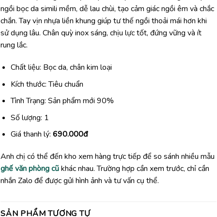
ngồi bọc da simili mềm, dễ lau chùi, tạo cảm giác ngồi êm và chắc
chắn. Tay vịn nhựa liền khung giúp tư thế ngồi thoải mái hơn khi
sử dụng lâu. Chân quỳ inox sáng, chịu lực tốt, đứng vững và ít
rung lắc.
Chất liệu: Bọc da, chân kim loại
Kích thước: Tiêu chuẩn
Tình Trạng: Sản phẩm mới 90%
Số lượng: 1
Giá thanh lý:
690.000đ
Anh chị có thể đến kho xem hàng trực tiếp để so sánh nhiều mẫu
ghế văn phòng cũ
khác nhau. Trường hợp cần xem trước, chỉ cần
nhắn Zalo để được gửi hình ảnh và tư vấn cụ thể.
SẢN PHẨM TƯƠNG TỰ