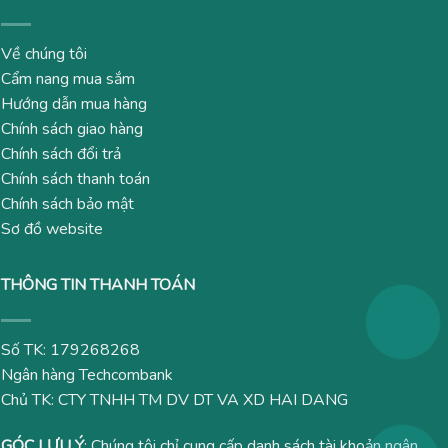
Về chúng tôi
Cẩm nang mua sắm
Hướng dẫn mua hàng
Chính sách giao hàng
Chính sách đổi trả
Chính sách thanh toán
Chính sách bảo mật
Sơ đồ website
THÔNG TIN THANH TOÁN
Số TK: 179268268
Ngân hàng Techcombank
Chủ TK: CTY TNHH TM DV DT VA XD HAI DANG
GÓC LƯU Ý
: Chúng tôi chỉ cung cấp danh sách tài khoản ngân