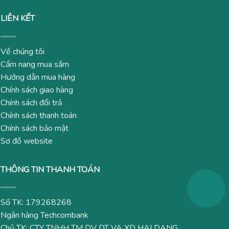
LIÊN KẾT
Về chúng tôi
Cẩm nang mua sắm
Hướng dẫn mua hàng
Chính sách giao hàng
Chính sách đổi trả
Chính sách thanh toán
Chính sách bảo mật
Sơ đồ website
THÔNG TIN THANH TOÁN
Số TK: 179268268
Ngân hàng Techcombank
Chủ TK: CTY TNHH TM DV DT VA XD HAI DANG