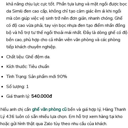
khả năng chịu lực cực tốt. Phần tựa lưng và mặt ngồi được bọc
da Simili đen cao cấp, không chỉ tạo cảm giác êm ái khi ngồi
mà còn giúp việc vệ sinh trở nên đơn giản, nhanh chóng. Ghế
có độ cao vừa phải, tay vịn bọc nhựa đen tạo điểm nhấn đồng
bộ và hỗ trợ tư thế ngồi thoải mái nhất. Đây là dòng ghế có độ
bền cao, phù hợp cho cả nhân viên văn phòng và các phòng
tiếp khách chuyên nghiệp.
Chất liệu: Ghế đệm da.
Kích thước: Tiêu chuẩn
Tình Trạng: Sản phẩm mới 90%
Số lượng: 1
Giá thanh lý:
540.000đ
Nếu anh chị cần
ghế văn phòng cũ
bền và giá hợp lý, Hàng Thanh
Lý 436 luôn có sẵn nhiều lựa chọn. Em hỗ trợ xem hàng tại kho
hoặc gửi hình thật qua Zalo tùy theo nhu cầu của khách.