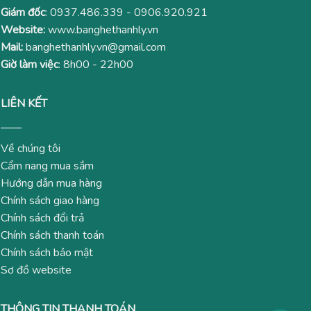
Giám đốc
:
0937.486.339
-
0906.920.921
Website:
www.banghethanhly.vn
Mail:
banghethanhly.vn@gmail.com
Giờ làm việc
: 8h00 - 22h00
LIÊN KẾT
Về chúng tôi
Cẩm nang mua sắm
Hướng dẫn mua hàng
Chính sách giao hàng
Chính sách đổi trả
Chính sách thanh toán
Chính sách bảo mật
Sơ đồ website
THÔNG TIN THANH TOÁN