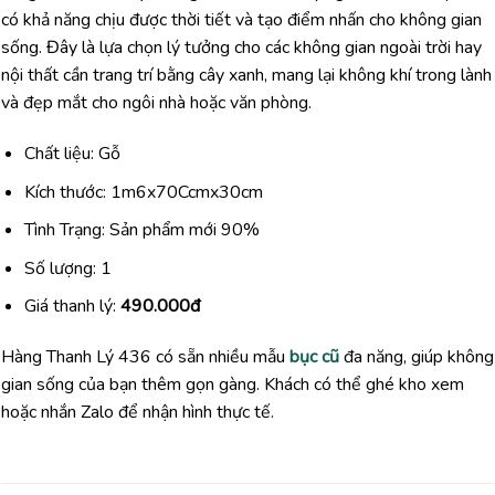
có khả năng chịu được thời tiết và tạo điểm nhấn cho không gian
sống. Đây là lựa chọn lý tưởng cho các không gian ngoài trời hay
nội thất cần trang trí bằng cây xanh, mang lại không khí trong lành
và đẹp mắt cho ngôi nhà hoặc văn phòng.
Chất liệu: Gỗ
Kích thước: 1m6x70Ccmx30cm
Tình Trạng: Sản phẩm mới 90%
Số lượng: 1
Giá thanh lý:
490.000đ
Hàng Thanh Lý 436 có sẵn nhiều mẫu
bục cũ
đa năng, giúp không
gian sống của bạn thêm gọn gàng. Khách có thể ghé kho xem
hoặc nhắn Zalo để nhận hình thực tế.